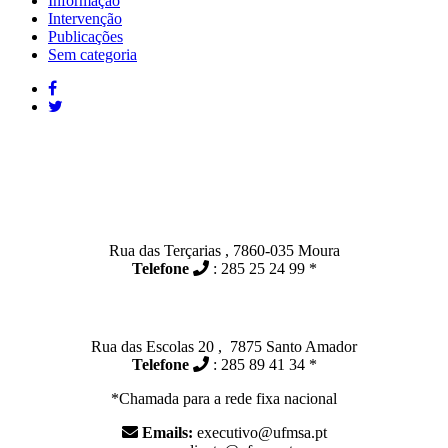
Informação
Intervenção
Publicações
Sem categoria
Contactos
Moura:
Rua das Terçarias , 7860-035 Moura
Telefone
: 285 25 24 99 *
Santo Amador:
Rua das Escolas 20 , 7875 Santo Amador
Telefone
: 285 89 41 34 *
*Chamada para a rede fixa nacional
Emails:
executivo@ufmsa.pt