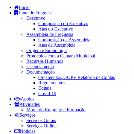
Inicío
Junta de Freguesia
Executivo
Composição do Executivo
Atas do Executivo
Assembleia de Freguesia
Composição da Assembleia
Atas da Assembleia
Origem e Simbologia
Protocolos com a Câmara Municipal
Recursos Humanos
Licenciamento
Documentação
Orçamentos, GOP e Relatório de Contas
Regulamentos
Editais
Covid-19
Apoios
Atividades
Mural do Emprego e Formação
Serviços
Serviços Gerais
Serviços Online
Notícias