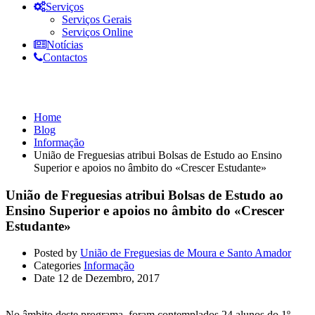
Serviços
Serviços Gerais
Serviços Online
Notícias
Contactos
Informação
Home
Blog
Informação
União de Freguesias atribui Bolsas de Estudo ao Ensino
Superior e apoios no âmbito do «Crescer Estudante»
União de Freguesias atribui Bolsas de Estudo ao
Ensino Superior e apoios no âmbito do «Crescer
Estudante»
Posted by
União de Freguesias de Moura e Santo Amador
Categories
Informação
Date
12 de Dezembro, 2017
No âmbito deste programa, foram contemplados 24 alunos do 1º