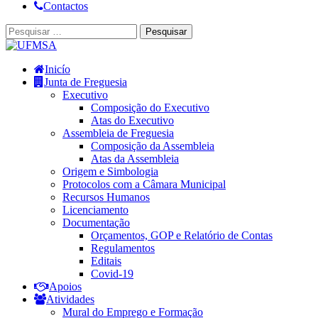
Contactos
Inicío
Junta de Freguesia
Executivo
Composição do Executivo
Atas do Executivo
Assembleia de Freguesia
Composição da Assembleia
Atas da Assembleia
Origem e Simbologia
Protocolos com a Câmara Municipal
Recursos Humanos
Licenciamento
Documentação
Orçamentos, GOP e Relatório de Contas
Regulamentos
Editais
Covid-19
Apoios
Atividades
Mural do Emprego e Formação