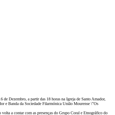
6 de Dezembro, a partir das 18 horas na Igreja de Santo Amador,
dor e Banda da Sociedade Filarmónica União Mourense \”Os
o volta a contar com as presenças do Grupo Coral e Etnográfico do