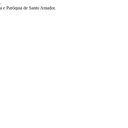
.
a e Paróquia de Santo Amador.