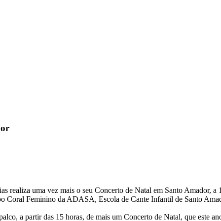
dor
as realiza uma vez mais o seu Concerto de Natal em Santo Amador, a 1
po Coral Feminino da ADASA, Escola de Cante Infantil de Santo Ama
co, a partir das 15 horas, de mais um Concerto de Natal, que este an