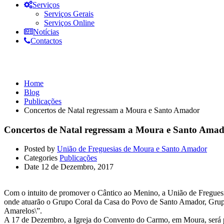
Serviços
Serviços Gerais
Serviços Online
Notícias
Contactos
Publicações
Home
Blog
Publicações
Concertos de Natal regressam a Moura e Santo Amador
Concertos de Natal regressam a Moura e Santo Ama
Posted by
União de Freguesias de Moura e Santo Amador
Categories
Publicações
Date
12 de Dezembro, 2017
Com o intuito de promover o Cântico ao Menino, a União de Freguesi
onde atuarão o Grupo Coral da Casa do Povo de Santo Amador, Gru
Amarelos\”.
A 17 de Dezembro, a Igreja do Convento do Carmo, em Moura, será pal