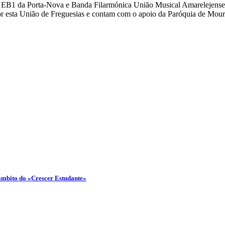
a EB1 da Porta-Nova e Banda Filarmónica União Musical Amarelejense
 esta União de Freguesias e contam com o apoio da Paróquia de Mour
 âmbito do «Crescer Estudante»