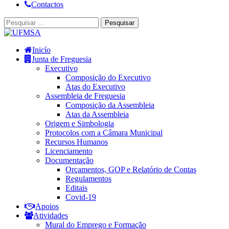
Contactos
Inicío
Junta de Freguesia
Executivo
Composição do Executivo
Atas do Executivo
Assembleia de Freguesia
Composição da Assembleia
Atas da Assembleia
Origem e Simbologia
Protocolos com a Câmara Municipal
Recursos Humanos
Licenciamento
Documentação
Orçamentos, GOP e Relatório de Contas
Regulamentos
Editais
Covid-19
Apoios
Atividades
Mural do Emprego e Formação