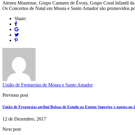
Ateneu Mourense, Grupo Cantares de Évora, Grupo Coral Infantil d
Os Concertos de Natal em Moura e Santo Amador são promovidos por
Share:
União de Freguesias de Moura e Santo Amador
Previous post
União de Freguesias atribui Bolsas de Estudo ao Ensino Superior e apoios no
12 de Dezembro, 2017
Next post