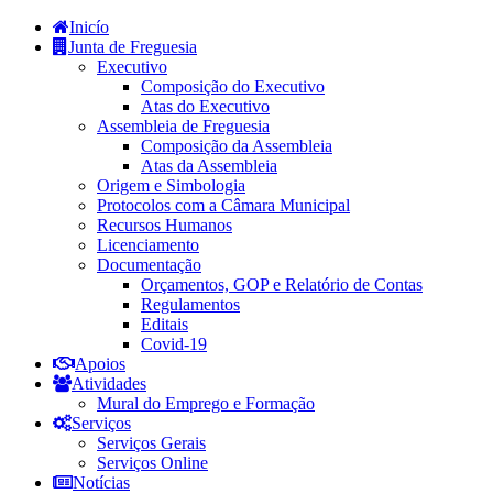
Inicío
Junta de Freguesia
Executivo
Composição do Executivo
Atas do Executivo
Assembleia de Freguesia
Composição da Assembleia
Atas da Assembleia
Origem e Simbologia
Protocolos com a Câmara Municipal
Recursos Humanos
Licenciamento
Documentação
Orçamentos, GOP e Relatório de Contas
Regulamentos
Editais
Covid-19
Apoios
Atividades
Mural do Emprego e Formação
Serviços
Serviços Gerais
Serviços Online
Notícias