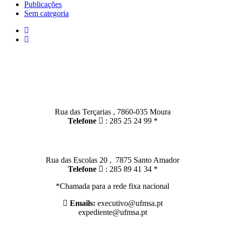
Publicações
Sem categoria
Contactos
Moura:
Rua das Terçarias , 7860-035 Moura
Telefone
: 285 25 24 99 *
Santo Amador:
Rua das Escolas 20 , 7875 Santo Amador
Telefone
: 285 89 41 34 *
*Chamada para a rede fixa nacional
Emails:
executivo@ufmsa.pt
expediente@ufmsa.pt