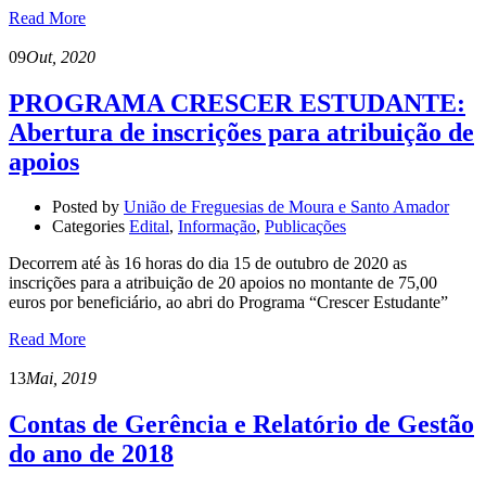
Read More
09
Out, 2020
PROGRAMA CRESCER ESTUDANTE:
Abertura de inscrições para atribuição de
apoios
Posted by
União de Freguesias de Moura e Santo Amador
Categories
Edital
,
Informação
,
Publicações
Decorrem até às 16 horas do dia 15 de outubro de 2020 as
inscrições para a atribuição de 20 apoios no montante de 75,00
euros por beneficiário, ao abri do Programa “Crescer Estudante”
Read More
13
Mai, 2019
Contas de Gerência e Relatório de Gestão
do ano de 2018