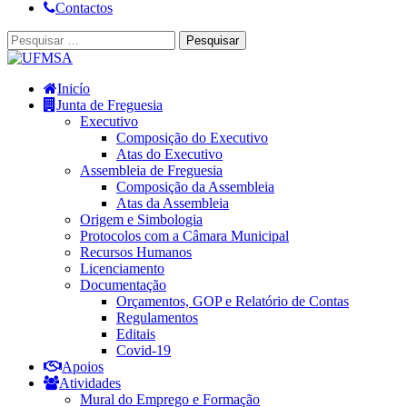
Contactos
Inicío
Junta de Freguesia
Executivo
Composição do Executivo
Atas do Executivo
Assembleia de Freguesia
Composição da Assembleia
Atas da Assembleia
Origem e Simbologia
Protocolos com a Câmara Municipal
Recursos Humanos
Licenciamento
Documentação
Orçamentos, GOP e Relatório de Contas
Regulamentos
Editais
Covid-19
Apoios
Atividades
Mural do Emprego e Formação