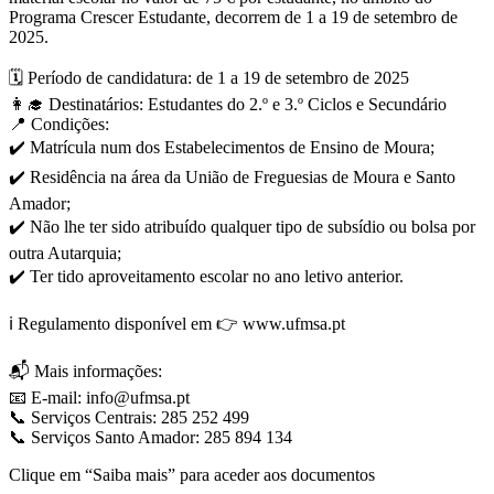
Programa Crescer Estudante, decorrem de 1 a 19 de setembro de
2025.
🗓️ Período de candidatura: de 1 a 19 de setembro de 2025
👩‍🎓 Destinatários: Estudantes do 2.º e 3.º Ciclos e Secundário
📍 Condições:
✔️ Matrícula num dos Estabelecimentos de Ensino de Moura;
✔️ Residência na área da União de Freguesias de Moura e Santo
Amador;
✔️ Não lhe ter sido atribuído qualquer tipo de subsídio ou bolsa por
outra Autarquia;
✔️ Ter tido aproveitamento escolar no ano letivo anterior.
ℹ️ Regulamento disponível em 👉 www.ufmsa.pt
📬 Mais informações:
📧 E-mail: info@ufmsa.pt
📞 Serviços Centrais: 285 252 499
📞 Serviços Santo Amador: 285 894 134
Clique em “Saiba mais” para aceder aos documentos