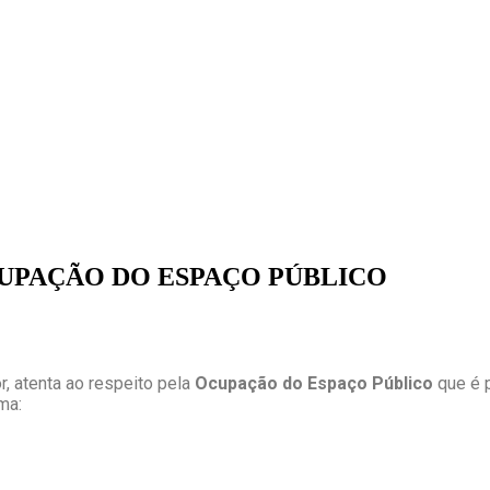
UPAÇÃO DO ESPAÇO PÚBLICO
, atenta ao respeito pela
Ocupação do Espaço Público
que é p
ma: