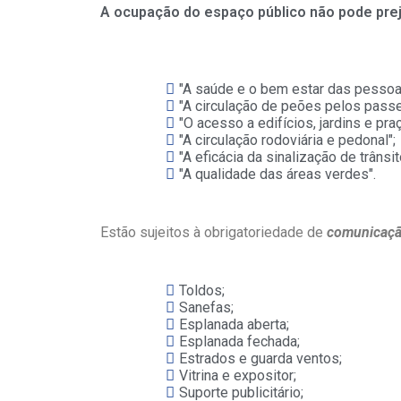
A ocupação do espaço público
não pode prej
"A saúde e o bem estar das pessoa
"A circulação de peões pelos passe
"O acesso a edifícios, jardins e pra
"A circulação rodoviária e pedonal";
"A eficácia da sinalização de trânsit
"A qualidade das áreas verdes".
Estão sujeitos à obrigatoriedade de
comunicaçã
Toldos;
Sanefas;
Esplanada aberta;
Esplanada fechada;
Estrados e guarda ventos;
Vitrina e expositor;
Suporte publicitário;