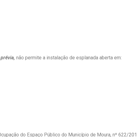
prévia,
não permite a instalação de esplanada aberta em:
cupação do Espaço Público do Município de Moura, nº 622/2016 