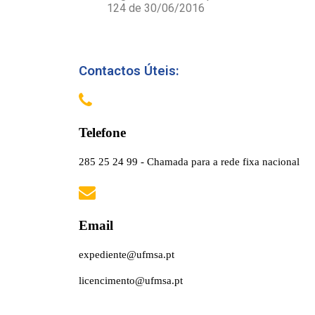
124 de 30/06/2016
Contactos Úteis:
Telefone
285 25 24 99 - Chamada para a rede fixa nacional
Email
expediente@ufmsa.pt
licencimento@ufmsa.pt