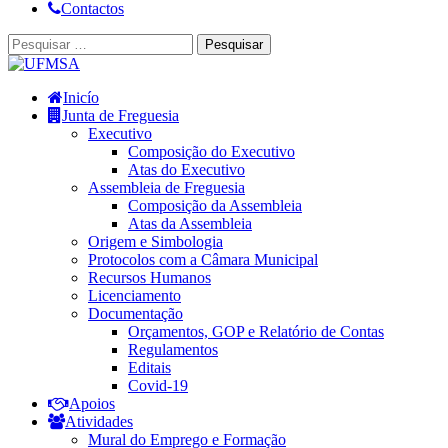
Contactos
Inicío
Junta de Freguesia
Executivo
Composição do Executivo
Atas do Executivo
Assembleia de Freguesia
Composição da Assembleia
Atas da Assembleia
Origem e Simbologia
Protocolos com a Câmara Municipal
Recursos Humanos
Licenciamento
Documentação
Orçamentos, GOP e Relatório de Contas
Regulamentos
Editais
Covid-19
Apoios
Atividades
Mural do Emprego e Formação