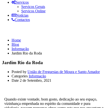
Serviços
Serviços Gerais
Serviços Online
Notícias
Contactos
Informação
Home
Blog
Informação
Jardim Rio da Roda
Jardim Rio da Roda
Posted by
União de Freguesias de Moura e Santo Amador
Categories
Informação
Date
2 de Setembro, 2021
Quando existe vontade, bom gosto, dedicação ao seu espaço,
vizinhança empenhada no espirito da comunidade e pura
cidadania, nascem pequenas obras como esta que nos encantam e