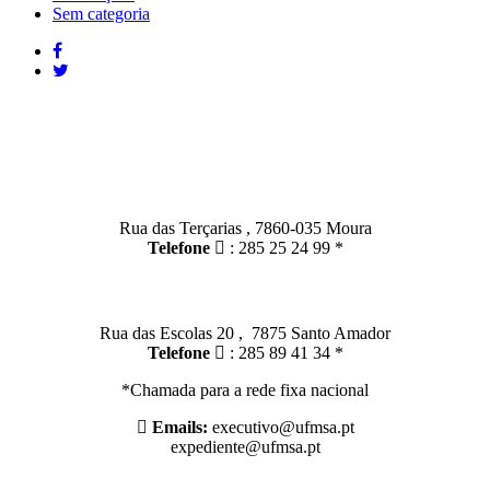
Sem categoria
Contactos
Moura:
Rua das Terçarias , 7860-035 Moura
Telefone
: 285 25 24 99 *
Santo Amador:
Rua das Escolas 20 , 7875 Santo Amador
Telefone
: 285 89 41 34 *
*Chamada para a rede fixa nacional
Emails:
executivo@ufmsa.pt
expediente@ufmsa.pt