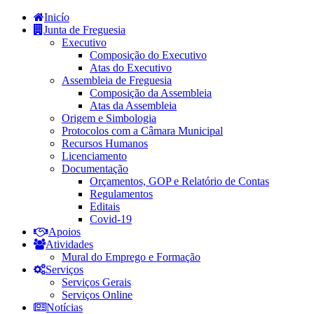
Inicío
Junta de Freguesia
Executivo
Composição do Executivo
Atas do Executivo
Assembleia de Freguesia
Composição da Assembleia
Atas da Assembleia
Origem e Simbologia
Protocolos com a Câmara Municipal
Recursos Humanos
Licenciamento
Documentação
Orçamentos, GOP e Relatório de Contas
Regulamentos
Editais
Covid-19
Apoios
Atividades
Mural do Emprego e Formação
Serviços
Serviços Gerais
Serviços Online
Notícias