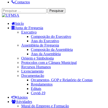
Contactos
Inicío
Junta de Freguesia
Executivo
Composição do Executivo
Atas do Executivo
Assembleia de Freguesia
Composição da Assembleia
Atas da Assembleia
Origem e Simbologia
Protocolos com a Câmara Municipal
Recursos Humanos
Licenciamento
Documentação
Orçamentos, GOP e Relatório de Contas
Regulamentos
Editais
Covid-19
Apoios
Atividades
Mural do Emprego e Formação