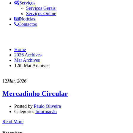
Serviços
Serviços Gerais
Serviços Online
Notícias
Contactos
Day: Março 12, 2026
Home
2026 Archives
Mar Archives
12th Mar Archives
12
Mar, 2026
Mercadinho Circular
Posted by
Paulo Oliveira
Categories
Informação
Read More