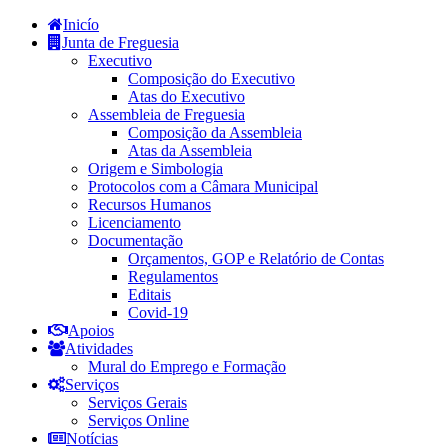
Inicío
Junta de Freguesia
Executivo
Composição do Executivo
Atas do Executivo
Assembleia de Freguesia
Composição da Assembleia
Atas da Assembleia
Origem e Simbologia
Protocolos com a Câmara Municipal
Recursos Humanos
Licenciamento
Documentação
Orçamentos, GOP e Relatório de Contas
Regulamentos
Editais
Covid-19
Apoios
Atividades
Mural do Emprego e Formação
Serviços
Serviços Gerais
Serviços Online
Notícias