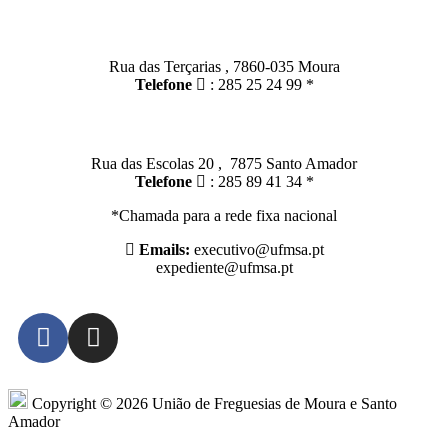
Moura:
Rua das Terçarias , 7860-035 Moura
Telefone
: 285 25 24 99 *
Santo Amador:
Rua das Escolas 20 , 7875 Santo Amador
Telefone
: 285 89 41 34 *
*Chamada para a rede fixa nacional
Emails:
executivo@ufmsa.pt
expediente@ufmsa.pt
Copyright © 2026 União de Freguesias de Moura e Santo
Amador