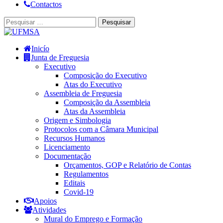
Contactos
Inicío
Junta de Freguesia
Executivo
Composição do Executivo
Atas do Executivo
Assembleia de Freguesia
Composição da Assembleia
Atas da Assembleia
Origem e Simbologia
Protocolos com a Câmara Municipal
Recursos Humanos
Licenciamento
Documentação
Orçamentos, GOP e Relatório de Contas
Regulamentos
Editais
Covid-19
Apoios
Atividades
Mural do Emprego e Formação