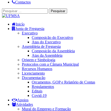
Contactos
Inicío
Junta de Freguesia
Executivo
Composição do Executivo
Atas do Executivo
Assembleia de Freguesia
Composição da Assembleia
Atas da Assembleia
Origem e Simbologia
Protocolos com a Câmara Municipal
Recursos Humanos
Licenciamento
Documentação
Orçamentos, GOP e Relatório de Contas
Regulamentos
Editais
Covid-19
Apoios
Atividades
Mural do Emprego e Formação