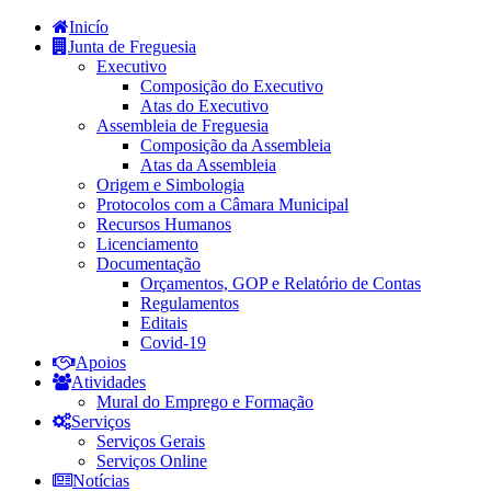
Inicío
Junta de Freguesia
Executivo
Composição do Executivo
Atas do Executivo
Assembleia de Freguesia
Composição da Assembleia
Atas da Assembleia
Origem e Simbologia
Protocolos com a Câmara Municipal
Recursos Humanos
Licenciamento
Documentação
Orçamentos, GOP e Relatório de Contas
Regulamentos
Editais
Covid-19
Apoios
Atividades
Mural do Emprego e Formação
Serviços
Serviços Gerais
Serviços Online
Notícias