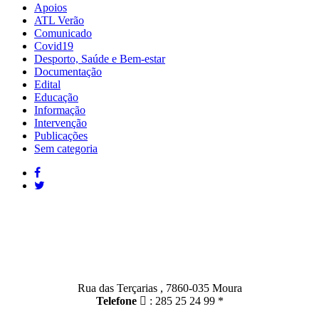
Apoios
ATL Verão
Comunicado
Covid19
Desporto, Saúde e Bem-estar
Documentação
Edital
Educação
Informação
Intervenção
Publicações
Sem categoria
Contactos
Moura:
Rua das Terçarias , 7860-035 Moura
Telefone
: 285 25 24 99 *