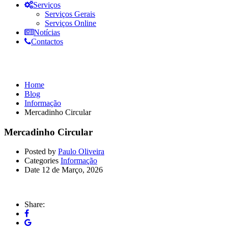
Serviços
Serviços Gerais
Serviços Online
Notícias
Contactos
Informação
Home
Blog
Informação
Mercadinho Circular
Mercadinho Circular
Posted by
Paulo Oliveira
Categories
Informação
Date
12 de Março, 2026
Share: