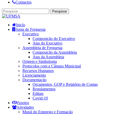
Contactos
Inicío
Junta de Freguesia
Executivo
Composição do Executivo
Atas do Executivo
Assembleia de Freguesia
Composição da Assembleia
Atas da Assembleia
Origem e Simbologia
Protocolos com a Câmara Municipal
Recursos Humanos
Licenciamento
Documentação
Orçamentos, GOP e Relatório de Contas
Regulamentos
Editais
Covid-19
Apoios
Atividades
Mural do Emprego e Formação