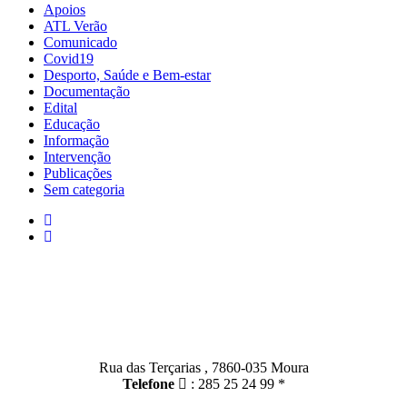
Apoios
ATL Verão
Comunicado
Covid19
Desporto, Saúde e Bem-estar
Documentação
Edital
Educação
Informação
Intervenção
Publicações
Sem categoria
Contactos
Moura:
Rua das Terçarias , 7860-035 Moura
Telefone
: 285 25 24 99 *