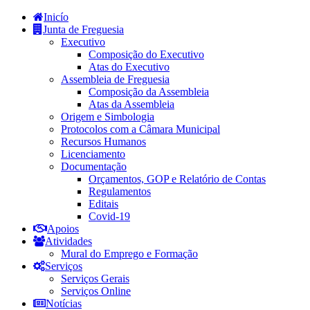
Inicío
Junta de Freguesia
Executivo
Composição do Executivo
Atas do Executivo
Assembleia de Freguesia
Composição da Assembleia
Atas da Assembleia
Origem e Simbologia
Protocolos com a Câmara Municipal
Recursos Humanos
Licenciamento
Documentação
Orçamentos, GOP e Relatório de Contas
Regulamentos
Editais
Covid-19
Apoios
Atividades
Mural do Emprego e Formação
Serviços
Serviços Gerais
Serviços Online
Notícias