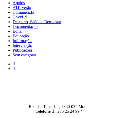
Apoios
ATL Verão
Comunicado
Covid19
Desporto, Saúde e Bem-estar
Documentação
Edital
Educação
Informação
Intervenção
Publicações
Sem categoria
Contactos
Moura:
Rua das Terçarias , 7860-035 Moura
Telefone
: 285 25 24 99 *