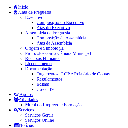
Inicío
Junta de Freguesia
Executivo
Composição do Executivo
Atas do Executivo
Assembleia de Freguesia
Composição da Assembleia
Atas da Assembleia
Origem e Simbologia
Protocolos com a Câmara Municipal
Recursos Humanos
Licenciamento
Documentação
Orçamentos, GOP e Relatório de Contas
Regulamentos
Editais
Covid-19
Apoios
Atividades
Mural do Emprego e Formação
Serviços
Serviços Gerais
Serviços Online
Notícias