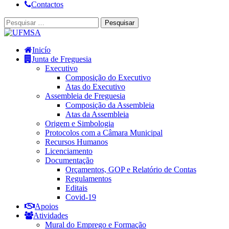
Contactos
Inicío
Junta de Freguesia
Executivo
Composição do Executivo
Atas do Executivo
Assembleia de Freguesia
Composição da Assembleia
Atas da Assembleia
Origem e Simbologia
Protocolos com a Câmara Municipal
Recursos Humanos
Licenciamento
Documentação
Orçamentos, GOP e Relatório de Contas
Regulamentos
Editais
Covid-19
Apoios
Atividades
Mural do Emprego e Formação