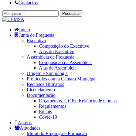
Contactos
Inicío
Junta de Freguesia
Executivo
Composição do Executivo
Atas do Executivo
Assembleia de Freguesia
Composição da Assembleia
Atas da Assembleia
Origem e Simbologia
Protocolos com a Câmara Municipal
Recursos Humanos
Licenciamento
Documentação
Orçamentos, GOP e Relatório de Contas
Regulamentos
Editais
Covid-19
Apoios
Atividades
Mural do Emprego e Formação