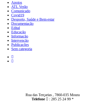
Apoios
ATL Verão
Comunicado
Covid19
Desporto, Saúde e Bem-estar
Documentação
Edital
Educação
Informação
Intervenção
Publicações
Sem categoria
Contactos
Moura:
Rua das Terçarias , 7860-035 Moura
Telefone
: 285 25 24 99 *