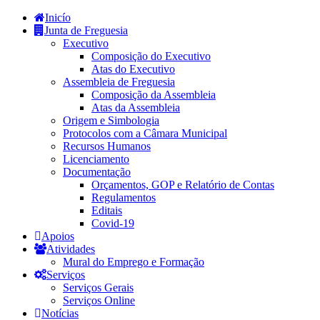
Inicío
Junta de Freguesia
Executivo
Composição do Executivo
Atas do Executivo
Assembleia de Freguesia
Composição da Assembleia
Atas da Assembleia
Origem e Simbologia
Protocolos com a Câmara Municipal
Recursos Humanos
Licenciamento
Documentação
Orçamentos, GOP e Relatório de Contas
Regulamentos
Editais
Covid-19
Apoios
Atividades
Mural do Emprego e Formação
Serviços
Serviços Gerais
Serviços Online
Notícias