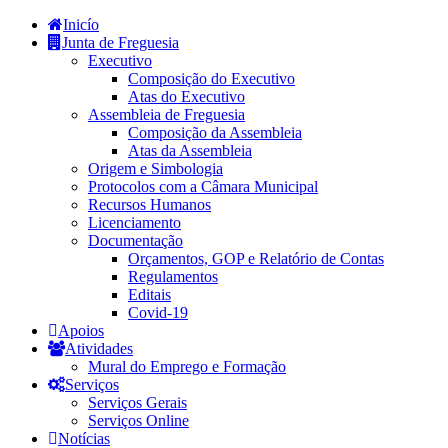
Inicío
Junta de Freguesia
Executivo
Composição do Executivo
Atas do Executivo
Assembleia de Freguesia
Composição da Assembleia
Atas da Assembleia
Origem e Simbologia
Protocolos com a Câmara Municipal
Recursos Humanos
Licenciamento
Documentação
Orçamentos, GOP e Relatório de Contas
Regulamentos
Editais
Covid-19
Apoios
Atividades
Mural do Emprego e Formação
Serviços
Serviços Gerais
Serviços Online
Notícias