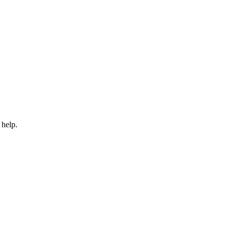
 help.