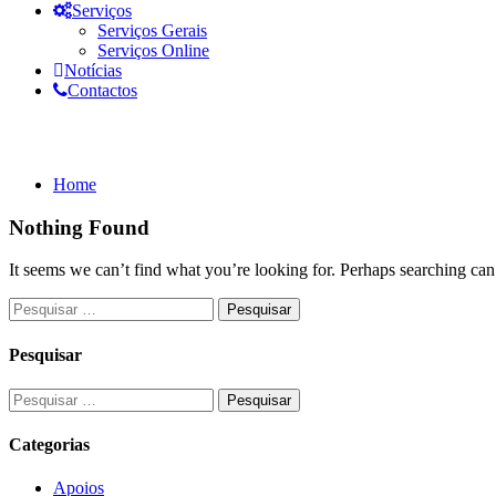
Serviços
Serviços Gerais
Serviços Online
Notícias
Contactos
Documentos: 2022
Home
Nothing Found
It seems we can’t find what you’re looking for. Perhaps searching can
Pesquisar
Categorias
Apoios