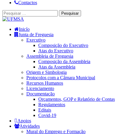
Contactos
Inicío
Junta de Freguesia
Executivo
Composição do Executivo
Atas do Executivo
Assembleia de Freguesia
Composição da Assembleia
Atas da Assembleia
Origem e Simbologia
Protocolos com a Câmara Municipal
Recursos Humanos
Licenciamento
Documentação
Orçamentos, GOP e Relatório de Contas
Regulamentos
Editais
Covid-19
Apoios
Atividades
Mural do Emprego e Formação