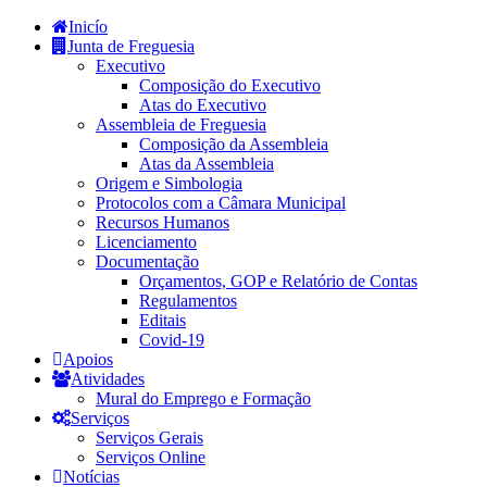
Inicío
Junta de Freguesia
Executivo
Composição do Executivo
Atas do Executivo
Assembleia de Freguesia
Composição da Assembleia
Atas da Assembleia
Origem e Simbologia
Protocolos com a Câmara Municipal
Recursos Humanos
Licenciamento
Documentação
Orçamentos, GOP e Relatório de Contas
Regulamentos
Editais
Covid-19
Apoios
Atividades
Mural do Emprego e Formação
Serviços
Serviços Gerais
Serviços Online
Notícias