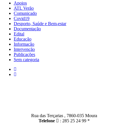
Apoios
ATL Verão
Comunicado
Covid19
Desporto, Saúde e Bem-estar
Documentação
Edital
Educação
Informação
Intervenção
Publicações
Sem categoria
Contactos
Moura:
Rua das Terçarias , 7860-035 Moura
Telefone
: 285 25 24 99 *