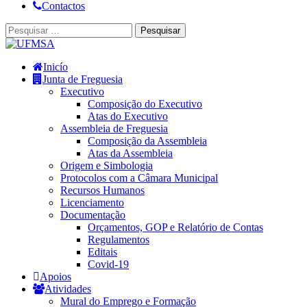
Contactos
Inicío
Junta de Freguesia
Executivo
Composição do Executivo
Atas do Executivo
Assembleia de Freguesia
Composição da Assembleia
Atas da Assembleia
Origem e Simbologia
Protocolos com a Câmara Municipal
Recursos Humanos
Licenciamento
Documentação
Orçamentos, GOP e Relatório de Contas
Regulamentos
Editais
Covid-19
Apoios
Atividades
Mural do Emprego e Formação