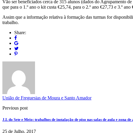
Vão ser beneficiados cerca de 315 alunos (dados do Agrupamento de E
que para o 1.º ano o kit custa €25,74, para o 2.º ano €27,73 e 3.º ano
Assim que a informação relativa à formação das turmas for disponibili
trabalho.
Share:
União de Freguesias de Moura e Santo Amador
Previous post
J.I. do Sete e Meio: trabalhos de instalação de piso nas salas de aula e zona d
25 de Julho, 2017