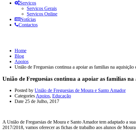
Serviços
Serviços Gerais
Serviços Online
Notícias
Contactos
Apoios
Home
Blog
Apoios
União de Freguesias continua a apoiar as familias na aquisição
União de Freguesias continua a apoiar as familias na
Posted by
União de Freguesias de Moura e Santo Amador
Categories
Apoios
,
Educação
Date
25 de Julho, 2017
A União de Freguesias de Moura e Santo Amador tem adaptado a sua of
2017/2018, vamos oferecer as fichas de trabalho aos alunos de Moura 