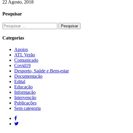
22 Agosto, 2018
Pesquisar
Categorias
Apoios
ATL Verão
Comunicado
Covid19
Desporto, Saúde e Bem-estar
Documentação
Edital
Educação
Informação
Intervenção
Publicações
Sem categoria