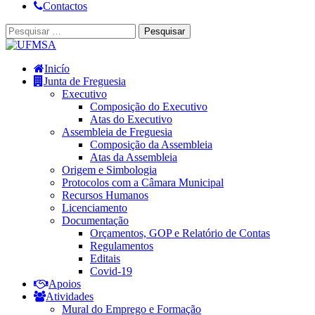
Contactos
Inicío
Junta de Freguesia
Executivo
Composição do Executivo
Atas do Executivo
Assembleia de Freguesia
Composição da Assembleia
Atas da Assembleia
Origem e Simbologia
Protocolos com a Câmara Municipal
Recursos Humanos
Licenciamento
Documentação
Orçamentos, GOP e Relatório de Contas
Regulamentos
Editais
Covid-19
Apoios
Atividades
Mural do Emprego e Formação