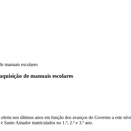
 de manuais escolares
 aquisição de manuais escolares
erta nos últimos anos em função dos avanços do Governo a este nível.
e Santo Amador matriculados no 1.º; 2.º e 3.º ano.