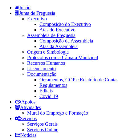
Inicío
Junta de Freguesia
Executivo
Composição do Executivo
Atas do Executivo
Assembleia de Freguesia
Composição da Assembleia
Atas da Assembleia
Origem e Simbologia
Protocolos com a Câmara Municipal
Recursos Humanos
Licenciamento
Documentação
Orçamentos, GOP e Relatório de Contas
Regulamentos
Editais
Covid-19
Apoios
Atividades
Mural do Emprego e Formação
Serviços
Serviços Gerais
Serviços Online
Notícias