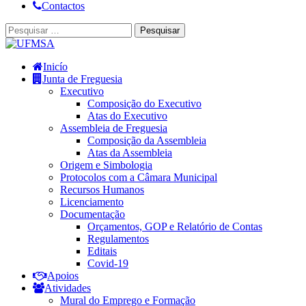
Contactos
Inicío
Junta de Freguesia
Executivo
Composição do Executivo
Atas do Executivo
Assembleia de Freguesia
Composição da Assembleia
Atas da Assembleia
Origem e Simbologia
Protocolos com a Câmara Municipal
Recursos Humanos
Licenciamento
Documentação
Orçamentos, GOP e Relatório de Contas
Regulamentos
Editais
Covid-19
Apoios
Atividades
Mural do Emprego e Formação