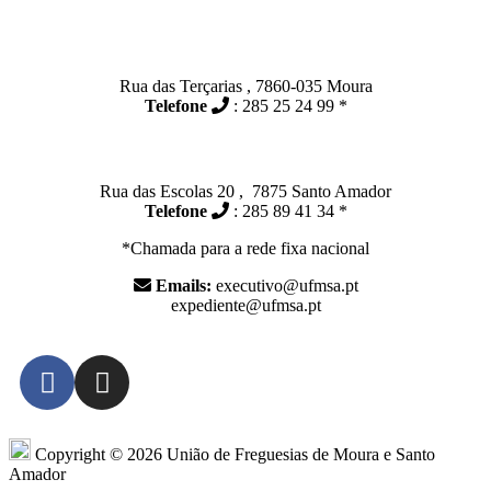
Contactos
Moura:
Rua das Terçarias , 7860-035 Moura
Telefone
: 285 25 24 99 *
Santo Amador:
Rua das Escolas 20 , 7875 Santo Amador
Telefone
: 285 89 41 34 *
*Chamada para a rede fixa nacional
Emails:
executivo@ufmsa.pt
expediente@ufmsa.pt
Copyright © 2026 União de Freguesias de Moura e Santo
Amador