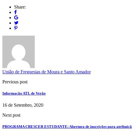
Share:
União de Freguesias de Moura e Santo Amador
Previous post
Informação ATL de Verão
16 de Setembro, 2020
Next post
PROGRAMA CRESCER ESTUDANTE: Abertura de inscrições para atribuição