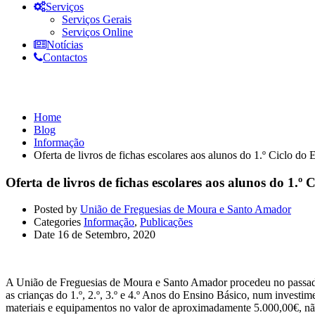
Serviços
Serviços Gerais
Serviços Online
Notícias
Contactos
Informação
Home
Blog
Informação
Oferta de livros de fichas escolares aos alunos do 1.º Ciclo do
Oferta de livros de fichas escolares aos alunos do 1.º 
Posted by
União de Freguesias de Moura e Santo Amador
Categories
Informação
,
Publicações
Date
16 de Setembro, 2020
A União de Freguesias de Moura e Santo Amador procedeu no passado di
as crianças do 1.º, 2.º, 3.º e 4.º Anos do Ensino Básico, num inves
materiais e equipamentos no valor de aproximadamente 5.000,00€, não 