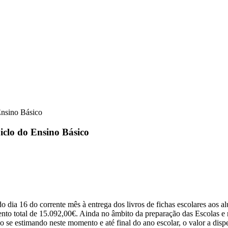
 Ensino Básico
Ciclo do Ensino Básico
a 16 do corrente mês à entrega dos livros de fichas escolares aos alu
timento total de 15.092,00€. Ainda no âmbito da preparação das Escola
se estimando neste momento e até final do ano escolar, o valor a disp