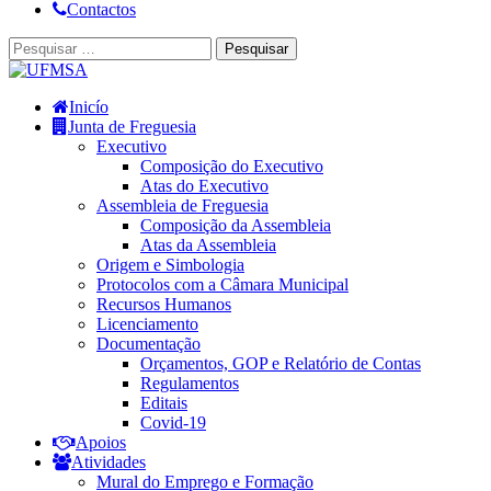
Contactos
Inicío
Junta de Freguesia
Executivo
Composição do Executivo
Atas do Executivo
Assembleia de Freguesia
Composição da Assembleia
Atas da Assembleia
Origem e Simbologia
Protocolos com a Câmara Municipal
Recursos Humanos
Licenciamento
Documentação
Orçamentos, GOP e Relatório de Contas
Regulamentos
Editais
Covid-19
Apoios
Atividades
Mural do Emprego e Formação