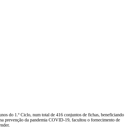
nos do 1.º Ciclo, num total de 416 conjuntos de fichas, beneficiando
s e na prevenção da pandemia COVID-19, facultou o fornecimento de
ender.