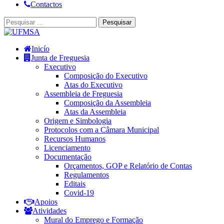
Contactos
Inicío
Junta de Freguesia
Executivo
Composição do Executivo
Atas do Executivo
Assembleia de Freguesia
Composição da Assembleia
Atas da Assembleia
Origem e Simbologia
Protocolos com a Câmara Municipal
Recursos Humanos
Licenciamento
Documentação
Orçamentos, GOP e Relatório de Contas
Regulamentos
Editais
Covid-19
Apoios
Atividades
Mural do Emprego e Formação