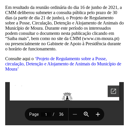
Em resultado da reunião ordinária do dia 16 de junho de 2021, a
CMM deliberou submeter a consulta pública pelo prazo de 30
dias (a partir de dia 21 de junho), o Projeto de Regulamento
sobre a Posse, Circulação, Detenção e Alojamento de Animais do
Município de Moura. Durante este período os interessados
podem consultar o documento nesta publicação clicando em
“Saiba mais”, bem como no site da CMM (www.cm-moura.pt)
ou presencialmente no Gabinete de Apoio à Presidência durante
o horário de funcionamento.
Consulte aqui o
‘Projeto de Regulamento sobre a Posse,
circulação, Detenção e Alojamento de Animais do Município de
Moura’