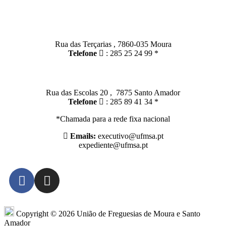
Contactos
Moura:
Rua das Terçarias , 7860-035 Moura
Telefone
: 285 25 24 99 *
Santo Amador:
Rua das Escolas 20 , 7875 Santo Amador
Telefone
: 285 89 41 34 *
*Chamada para a rede fixa nacional
Emails:
executivo@ufmsa.pt
expediente@ufmsa.pt
Copyright © 2026 União de Freguesias de Moura e Santo
Amador