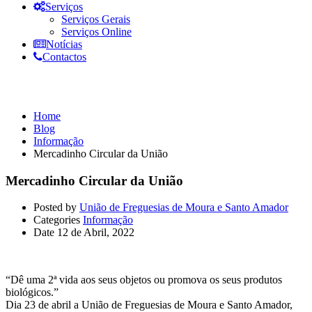
Serviços
Serviços Gerais
Serviços Online
Notícias
Contactos
Informação
Home
Blog
Informação
Mercadinho Circular da União
Mercadinho Circular da União
Posted by
União de Freguesias de Moura e Santo Amador
Categories
Informação
Date
12 de Abril, 2022
“Dê uma 2ª vida aos seus objetos ou promova os seus produtos
biológicos.”
Dia 23 de abril a União de Freguesias de Moura e Santo Amador,