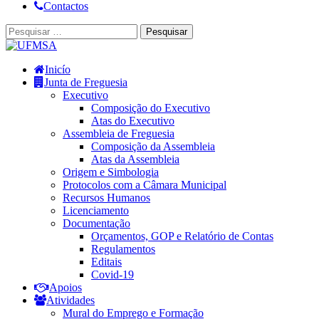
Contactos
Inicío
Junta de Freguesia
Executivo
Composição do Executivo
Atas do Executivo
Assembleia de Freguesia
Composição da Assembleia
Atas da Assembleia
Origem e Simbologia
Protocolos com a Câmara Municipal
Recursos Humanos
Licenciamento
Documentação
Orçamentos, GOP e Relatório de Contas
Regulamentos
Editais
Covid-19
Apoios
Atividades
Mural do Emprego e Formação