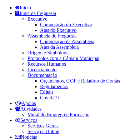
Inicío
Junta de Freguesia
Executivo
Composição do Executivo
Atas do Executivo
Assembleia de Freguesia
Composição da Assembleia
Atas da Assembleia
Origem e Simbologia
Protocolos com a Câmara Municipal
Recursos Humanos
Licenciamento
Documentação
Orçamentos, GOP e Relatório de Contas
Regulamentos
Editais
Covid-19
Apoios
Atividades
Mural do Emprego e Formação
Serviços
Serviços Gerais
Serviços Online
Notícias