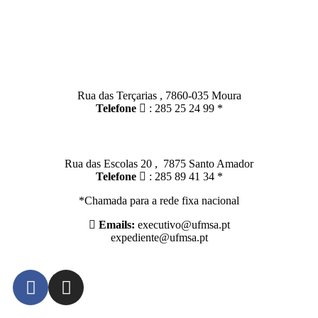
Contactos
Moura:
Rua das Terçarias , 7860-035 Moura
Telefone
: 285 25 24 99 *
Santo Amador:
Rua das Escolas 20 , 7875 Santo Amador
Telefone
: 285 89 41 34 *
*Chamada para a rede fixa nacional
Emails:
executivo@ufmsa.pt
expediente@ufmsa.pt