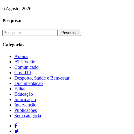
6 Agosto, 2026
Pesquisar
Categorias
Apoios
ATL Verão
Comunicado
Covid19
Desporto, Saúde e Bem-estar
Documentação
Edital
Educação
Informação
Intervenção
Publicações
Sem categoria