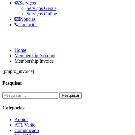
Serviços
Serviços Gerais
Serviços Online
Notícias
Contactos
Membership Invoice
Home
Membership Account
Membership Invoice
[pmpro_invoice]
Pesquisar
Categorias
Apoios
ATL Verão
Comunicado