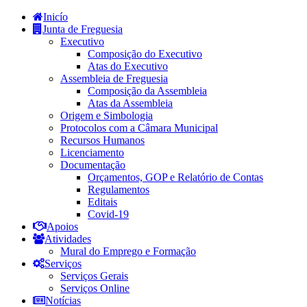
Inicío
Junta de Freguesia
Executivo
Composição do Executivo
Atas do Executivo
Assembleia de Freguesia
Composição da Assembleia
Atas da Assembleia
Origem e Simbologia
Protocolos com a Câmara Municipal
Recursos Humanos
Licenciamento
Documentação
Orçamentos, GOP e Relatório de Contas
Regulamentos
Editais
Covid-19
Apoios
Atividades
Mural do Emprego e Formação
Serviços
Serviços Gerais
Serviços Online
Notícias