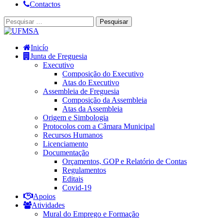
Contactos
Inicío
Junta de Freguesia
Executivo
Composição do Executivo
Atas do Executivo
Assembleia de Freguesia
Composição da Assembleia
Atas da Assembleia
Origem e Simbologia
Protocolos com a Câmara Municipal
Recursos Humanos
Licenciamento
Documentação
Orçamentos, GOP e Relatório de Contas
Regulamentos
Editais
Covid-19
Apoios
Atividades
Mural do Emprego e Formação