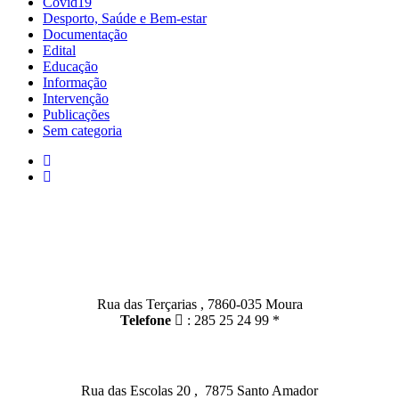
Covid19
Desporto, Saúde e Bem-estar
Documentação
Edital
Educação
Informação
Intervenção
Publicações
Sem categoria
Contactos
Moura:
Rua das Terçarias , 7860-035 Moura
Telefone
: 285 25 24 99 *
Santo Amador:
Rua das Escolas 20 , 7875 Santo Amador