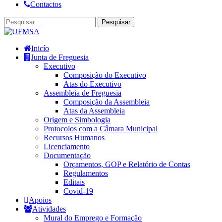
Contactos
Inicío
Junta de Freguesia
Executivo
Composição do Executivo
Atas do Executivo
Assembleia de Freguesia
Composição da Assembleia
Atas da Assembleia
Origem e Simbologia
Protocolos com a Câmara Municipal
Recursos Humanos
Licenciamento
Documentação
Orçamentos, GOP e Relatório de Contas
Regulamentos
Editais
Covid-19
Apoios
Atividades
Mural do Emprego e Formação