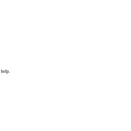
 help.