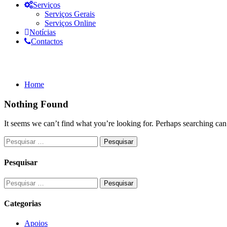
Serviços
Serviços Gerais
Serviços Online
Notícias
Contactos
Tag: cenas 2
Home
Nothing Found
It seems we can’t find what you’re looking for. Perhaps searching can
Pesquisar
Categorias
Apoios