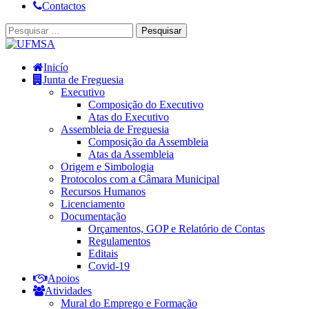
Contactos
Pesquisar
por:
Inicío
Junta de Freguesia
Executivo
Composição do Executivo
Atas do Executivo
Assembleia de Freguesia
Composição da Assembleia
Atas da Assembleia
Origem e Simbologia
Protocolos com a Câmara Municipal
Recursos Humanos
Licenciamento
Documentação
Orçamentos, GOP e Relatório de Contas
Regulamentos
Editais
Covid-19
Apoios
Atividades
Mural do Emprego e Formação