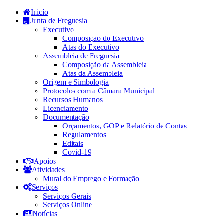
Inicío
Junta de Freguesia
Executivo
Composição do Executivo
Atas do Executivo
Assembleia de Freguesia
Composição da Assembleia
Atas da Assembleia
Origem e Simbologia
Protocolos com a Câmara Municipal
Recursos Humanos
Licenciamento
Documentação
Orçamentos, GOP e Relatório de Contas
Regulamentos
Editais
Covid-19
Apoios
Atividades
Mural do Emprego e Formação
Serviços
Serviços Gerais
Serviços Online
Notícias