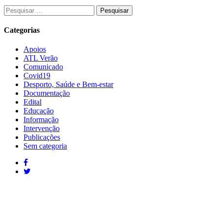
Categorias
Apoios
ATL Verão
Comunicado
Covid19
Desporto, Saúde e Bem-estar
Documentação
Edital
Educação
Informação
Intervenção
Publicações
Sem categoria
Contactos