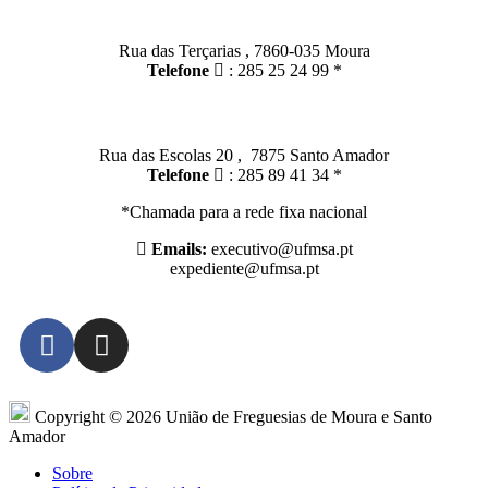
Moura:
Rua das Terçarias , 7860-035 Moura
Telefone
: 285 25 24 99 *
Santo Amador:
Rua das Escolas 20 , 7875 Santo Amador
Telefone
: 285 89 41 34 *
*Chamada para a rede fixa nacional
Emails:
executivo@ufmsa.pt
expediente@ufmsa.pt
Copyright © 2026 União de Freguesias de Moura e Santo
Amador
Sobre