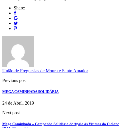
Share:
União de Freguesias de Moura e Santo Amador
Previous post
MEGA CAMINHADA SOLIDÁRIA
24 de Abril, 2019
Next post
Mega Caminhada – Campanha Solidária de Apoio às Vítimas do Ciclone