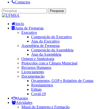
Contactos
Inicío
Junta de Freguesia
Executivo
Composição do Executivo
Atas do Executivo
Assembleia de Freguesia
Composição da Assembleia
Atas da Assembleia
Origem e Simbologia
Protocolos com a Câmara Municipal
Recursos Humanos
Licenciamento
Documentação
Orçamentos, GOP e Relatório de Contas
Regulamentos
Editais
Covid-19
Apoios
Atividades
Mural do Emprego e Formação