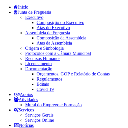
Inicío
Junta de Freguesia
Executivo
Composição do Executivo
Atas do Executivo
Assembleia de Freguesia
Composição da Assembleia
Atas da Assembleia
Origem e Simbologia
Protocolos com a Câmara Municipal
Recursos Humanos
Licenciamento
Documentação
Orçamentos, GOP e Relatório de Contas
Regulamentos
Editais
Covid-19
Apoios
Atividades
Mural do Emprego e Formação
Serviços
Serviços Gerais
Serviços Online
Notícias