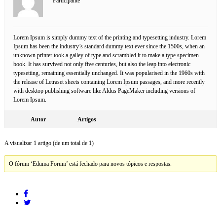
Participante
Lorem Ipsum is simply dummy text of the printing and typesetting industry. Lorem
Ipsum has been the industry’s standard dummy text ever since the 1500s, when an
unknown printer took a galley of type and scrambled it to make a type specimen
book. It has survived not only five centuries, but also the leap into electronic
typesetting, remaining essentially unchanged. It was popularised in the 1960s with
the release of Letraset sheets containing Lorem Ipsum passages, and more recently
with desktop publishing software like Aldus PageMaker including versions of
Lorem Ipsum.
Autor
Artigos
A visualizar 1 artigo (de um total de 1)
O fórum ‘Eduma Forum’ está fechado para novos tópicos e respostas.