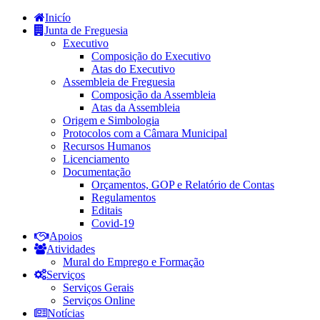
Inicío
Junta de Freguesia
Executivo
Composição do Executivo
Atas do Executivo
Assembleia de Freguesia
Composição da Assembleia
Atas da Assembleia
Origem e Simbologia
Protocolos com a Câmara Municipal
Recursos Humanos
Licenciamento
Documentação
Orçamentos, GOP e Relatório de Contas
Regulamentos
Editais
Covid-19
Apoios
Atividades
Mural do Emprego e Formação
Serviços
Serviços Gerais
Serviços Online
Notícias