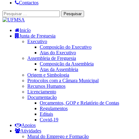
Contactos
Pesquisar
por:
Inicío
Junta de Freguesia
Executivo
Composição do Executivo
Atas do Executivo
Assembleia de Freguesia
Composição da Assembleia
Atas da Assembleia
Origem e Simbologia
Protocolos com a Câmara Municipal
Recursos Humanos
Licenciamento
Documentação
Orçamentos, GOP e Relatório de Contas
Regulamentos
Editais
Covid-19
Apoios
Atividades
Mural do Emprego e Formação