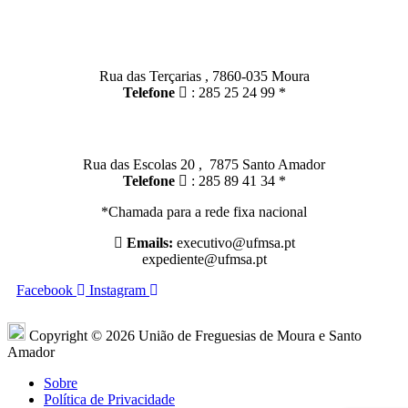
Contactos
Moura:
Rua das Terçarias , 7860-035 Moura
Telefone
: 285 25 24 99 *
Santo Amador:
Rua das Escolas 20 , 7875 Santo Amador
Telefone
: 285 89 41 34 *
*Chamada para a rede fixa nacional
Emails:
executivo@ufmsa.pt
expediente@ufmsa.pt
Facebook
Instagram
Copyright © 2026 União de Freguesias de Moura e Santo
Amador
Sobre
Política de Privacidade