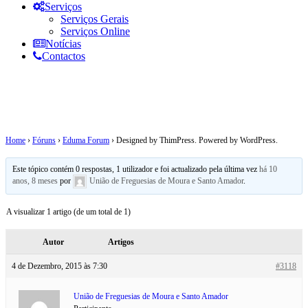
Serviços
Serviços Gerais
Serviços Online
Notícias
Contactos
Designed by ThimPress. Powered by
WordPress.
Home
›
Fóruns
›
Eduma Forum
›
Designed by ThimPress. Powered by WordPress.
Este tópico contém 0 respostas, 1 utilizador e foi actualizado pela última vez
há 10
anos, 8 meses
por
União de Freguesias de Moura e Santo Amador
.
A visualizar 1 artigo (de um total de 1)
Autor
Artigos
4 de Dezembro, 2015 às 7:30
#3118
União de Freguesias de Moura e Santo Amador