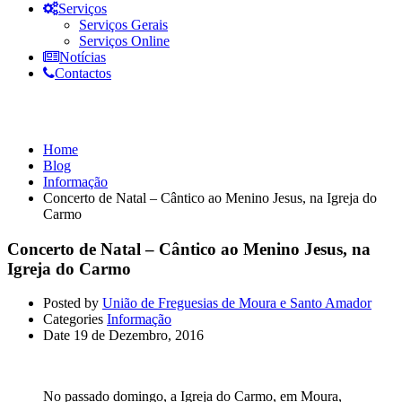
Serviços
Serviços Gerais
Serviços Online
Notícias
Contactos
Informação
Home
Blog
Informação
Concerto de Natal – Cântico ao Menino Jesus, na Igreja do
Carmo
Concerto de Natal – Cântico ao Menino Jesus, na
Igreja do Carmo
Posted by
União de Freguesias de Moura e Santo Amador
Categories
Informação
Date
19 de Dezembro, 2016
No passado domingo, a Igreja do Carmo, em Moura,