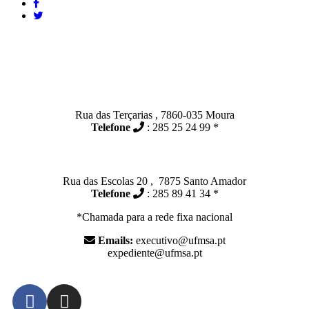
Contactos
Moura:
Rua das Terçarias , 7860-035 Moura
Telefone
: 285 25 24 99 *
Santo Amador:
Rua das Escolas 20 , 7875 Santo Amador
Telefone
: 285 89 41 34 *
*Chamada para a rede fixa nacional
Emails:
executivo@ufmsa.pt
expediente@ufmsa.pt