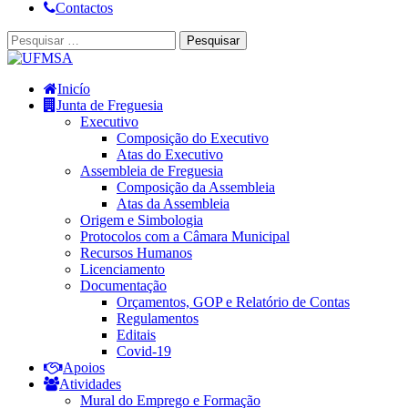
Contactos
Inicío
Junta de Freguesia
Executivo
Composição do Executivo
Atas do Executivo
Assembleia de Freguesia
Composição da Assembleia
Atas da Assembleia
Origem e Simbologia
Protocolos com a Câmara Municipal
Recursos Humanos
Licenciamento
Documentação
Orçamentos, GOP e Relatório de Contas
Regulamentos
Editais
Covid-19
Apoios
Atividades
Mural do Emprego e Formação