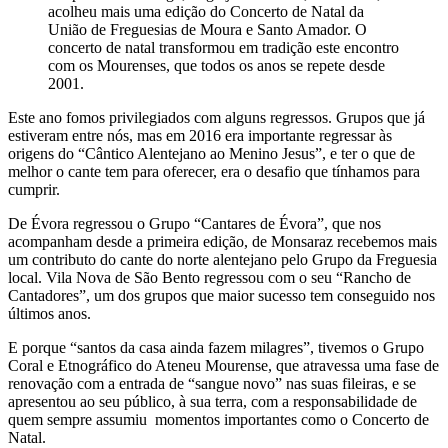
acolheu mais uma edição do Concerto de Natal da
União de Freguesias de Moura e Santo Amador. O
concerto de natal transformou em tradição este encontro
com os Mourenses, que todos os anos se repete desde
2001.
Este ano fomos privilegiados com alguns regressos. Grupos que já
estiveram entre nós, mas em 2016 era importante regressar às
origens do “Cântico Alentejano ao Menino Jesus”, e ter o que de
melhor o cante tem para oferecer, era o desafio que tínhamos para
cumprir.
De Évora regressou o Grupo “Cantares de Évora”, que nos
acompanham desde a primeira edição, de Monsaraz recebemos mais
um contributo do cante do norte alentejano pelo Grupo da Freguesia
local. Vila Nova de São Bento regressou com o seu “Rancho de
Cantadores”, um dos grupos que maior sucesso tem conseguido nos
últimos anos.
E porque “santos da casa ainda fazem milagres”, tivemos o Grupo
Coral e Etnográfico do Ateneu Mourense, que atravessa uma fase de
renovação com a entrada de “sangue novo” nas suas fileiras, e se
apresentou ao seu público, à sua terra, com a responsabilidade de
quem sempre assumiu momentos importantes como o Concerto de
Natal.