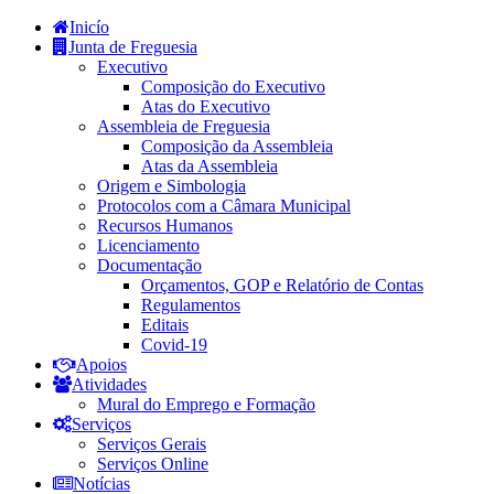
Inicío
Junta de Freguesia
Executivo
Composição do Executivo
Atas do Executivo
Assembleia de Freguesia
Composição da Assembleia
Atas da Assembleia
Origem e Simbologia
Protocolos com a Câmara Municipal
Recursos Humanos
Licenciamento
Documentação
Orçamentos, GOP e Relatório de Contas
Regulamentos
Editais
Covid-19
Apoios
Atividades
Mural do Emprego e Formação
Serviços
Serviços Gerais
Serviços Online
Notícias