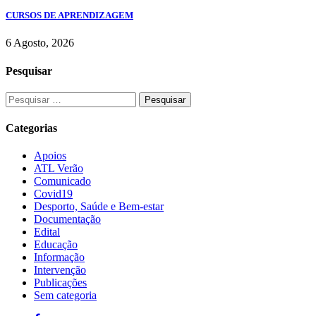
CURSOS DE APRENDIZAGEM
6 Agosto, 2026
Pesquisar
Categorias
Apoios
ATL Verão
Comunicado
Covid19
Desporto, Saúde e Bem-estar
Documentação
Edital
Educação
Informação
Intervenção
Publicações
Sem categoria