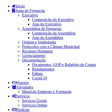
Inicío
Junta de Freguesia
Executivo
Composição do Executivo
Atas do Executivo
Assembleia de Freguesia
Composição da Assembleia
Atas da Assembleia
Origem e Simbologia
Protocolos com a Câmara Municipal
Recursos Humanos
Licenciamento
Documentação
Orçamentos, GOP e Relatório de Contas
Regulamentos
Editais
Covid-19
Apoios
Atividades
Mural do Emprego e Formação
Serviços
Serviços Gerais
Serviços Online
Notícias