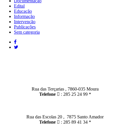
Documentação
Edital
Educação
Informação
Intervenção
Publicações
Sem categoria
Contactos
Moura:
Rua das Terçarias , 7860-035 Moura
Telefone
: 285 25 24 99 *
Santo Amador:
Rua das Escolas 20 , 7875 Santo Amador
Telefone
: 285 89 41 34 *