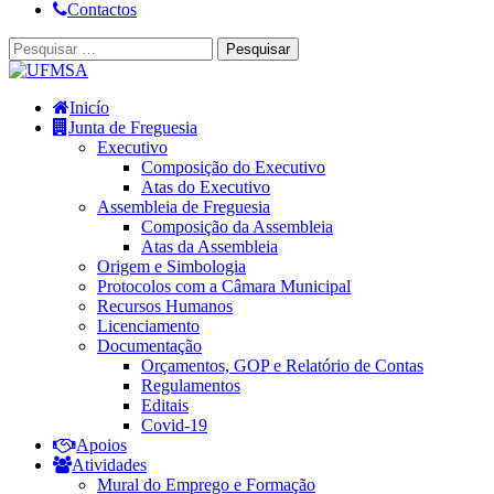
Contactos
Inicío
Junta de Freguesia
Executivo
Composição do Executivo
Atas do Executivo
Assembleia de Freguesia
Composição da Assembleia
Atas da Assembleia
Origem e Simbologia
Protocolos com a Câmara Municipal
Recursos Humanos
Licenciamento
Documentação
Orçamentos, GOP e Relatório de Contas
Regulamentos
Editais
Covid-19
Apoios
Atividades
Mural do Emprego e Formação