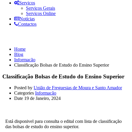
Serviços
Serviços Gerais
Serviços Online
Notícias
Contactos
Informação
Home
Blog
Informação
Classificação Bolsas de Estudo do Ensino Superior
Classificação Bolsas de Estudo do Ensino Superior
Posted by
União de Freguesias de Moura e Santo Amador
Categories
Informação
Date
19 de Janeiro, 2024
Está disponivel para consulta o edital com lista de classificação
das bolsas de estudo do ensino superior.