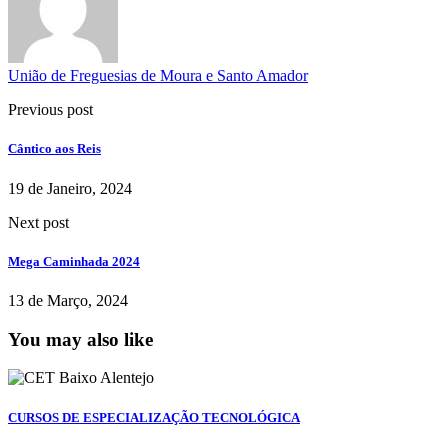
União de Freguesias de Moura e Santo Amador
Previous post
Cântico aos Reis
19 de Janeiro, 2024
Next post
Mega Caminhada 2024
13 de Março, 2024
You may also like
CURSOS DE ESPECIALIZAÇÃO TECNOLÓGICA