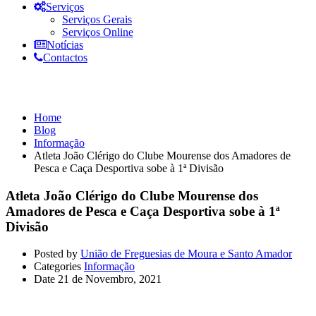
Serviços
Serviços Gerais
Serviços Online
Notícias
Contactos
Informação
Home
Blog
Informação
Atleta João Clérigo do Clube Mourense dos Amadores de
Pesca e Caça Desportiva sobe à 1ª Divisão
Atleta João Clérigo do Clube Mourense dos
Amadores de Pesca e Caça Desportiva sobe à 1ª
Divisão
Posted by
União de Freguesias de Moura e Santo Amador
Categories
Informação
Date
21 de Novembro, 2021