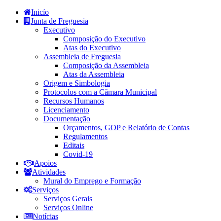
Inicío
Junta de Freguesia
Executivo
Composição do Executivo
Atas do Executivo
Assembleia de Freguesia
Composição da Assembleia
Atas da Assembleia
Origem e Simbologia
Protocolos com a Câmara Municipal
Recursos Humanos
Licenciamento
Documentação
Orçamentos, GOP e Relatório de Contas
Regulamentos
Editais
Covid-19
Apoios
Atividades
Mural do Emprego e Formação
Serviços
Serviços Gerais
Serviços Online
Notícias