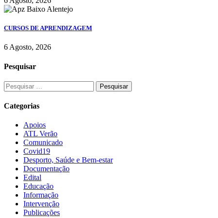
6 Agosto, 2026
CURSOS DE APRENDIZAGEM
6 Agosto, 2026
Pesquisar
Categorias
Apoios
ATL Verão
Comunicado
Covid19
Desporto, Saúde e Bem-estar
Documentação
Edital
Educação
Informação
Intervenção
Publicações