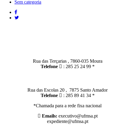
Sem categoria
Contactos
Moura:
Rua das Terçarias , 7860-035 Moura
Telefone
: 285 25 24 99 *
Santo Amador:
Rua das Escolas 20 , 7875 Santo Amador
Telefone
: 285 89 41 34 *
*Chamada para a rede fixa nacional
Emails:
executivo@ufmsa.pt
expediente@ufmsa.pt