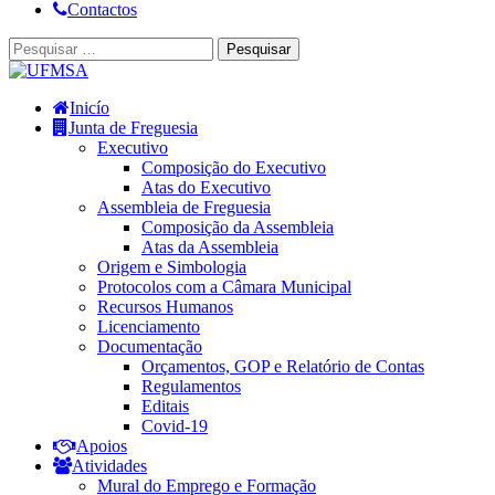
Contactos
Inicío
Junta de Freguesia
Executivo
Composição do Executivo
Atas do Executivo
Assembleia de Freguesia
Composição da Assembleia
Atas da Assembleia
Origem e Simbologia
Protocolos com a Câmara Municipal
Recursos Humanos
Licenciamento
Documentação
Orçamentos, GOP e Relatório de Contas
Regulamentos
Editais
Covid-19
Apoios
Atividades
Mural do Emprego e Formação