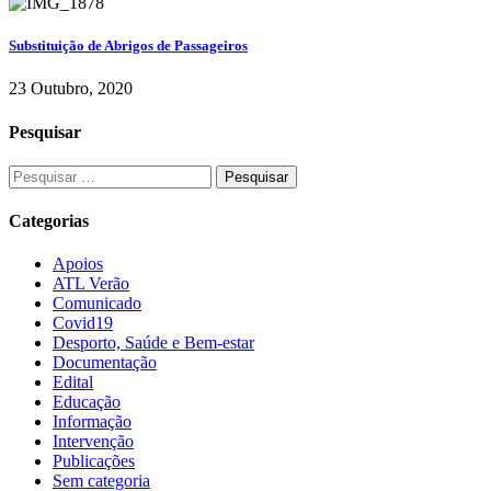
Substituição de Abrigos de Passageiros
23 Outubro, 2020
Pesquisar
Categorias
Apoios
ATL Verão
Comunicado
Covid19
Desporto, Saúde e Bem-estar
Documentação
Edital
Educação
Informação
Intervenção
Publicações
Sem categoria