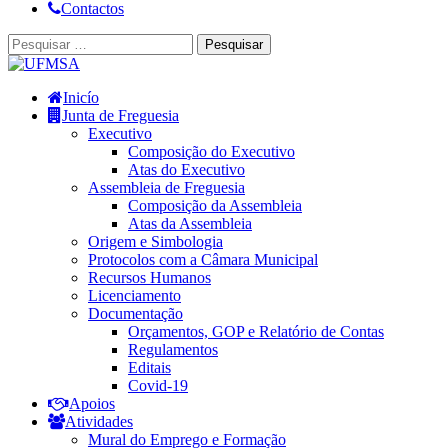
Contactos
Inicío
Junta de Freguesia
Executivo
Composição do Executivo
Atas do Executivo
Assembleia de Freguesia
Composição da Assembleia
Atas da Assembleia
Origem e Simbologia
Protocolos com a Câmara Municipal
Recursos Humanos
Licenciamento
Documentação
Orçamentos, GOP e Relatório de Contas
Regulamentos
Editais
Covid-19
Apoios
Atividades
Mural do Emprego e Formação