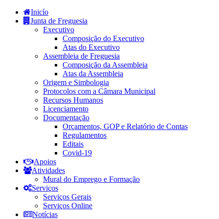
Inicío
Junta de Freguesia
Executivo
Composição do Executivo
Atas do Executivo
Assembleia de Freguesia
Composição da Assembleia
Atas da Assembleia
Origem e Simbologia
Protocolos com a Câmara Municipal
Recursos Humanos
Licenciamento
Documentação
Orçamentos, GOP e Relatório de Contas
Regulamentos
Editais
Covid-19
Apoios
Atividades
Mural do Emprego e Formação
Serviços
Serviços Gerais
Serviços Online
Notícias