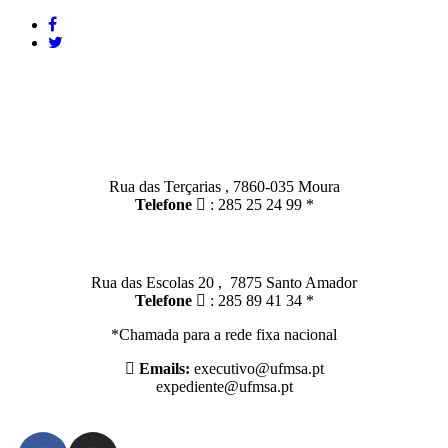
Contactos
Moura:
Rua das Terçarias , 7860-035 Moura
Telefone
: 285 25 24 99 *
Santo Amador:
Rua das Escolas 20 , 7875 Santo Amador
Telefone
: 285 89 41 34 *
*Chamada para a rede fixa nacional
Emails:
executivo@ufmsa.pt
expediente@ufmsa.pt