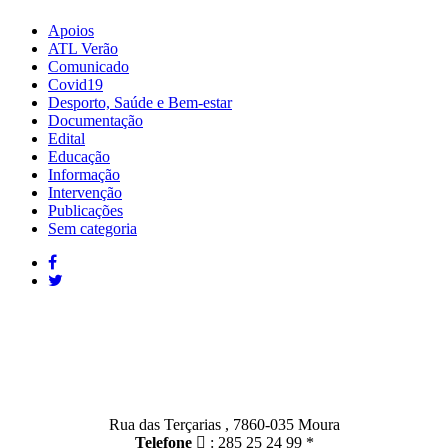
Apoios
ATL Verão
Comunicado
Covid19
Desporto, Saúde e Bem-estar
Documentação
Edital
Educação
Informação
Intervenção
Publicações
Sem categoria
Contactos
Moura:
Rua das Terçarias , 7860-035 Moura
Telefone
: 285 25 24 99 *