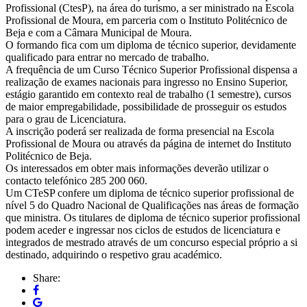
Profissional (CtesP), na área do turismo, a ser ministrado na Escola
Profissional de Moura, em parceria com o Instituto Politécnico de
Beja e com a Câmara Municipal de Moura.
O formando fica com um diploma de técnico superior, devidamente
qualificado para entrar no mercado de trabalho.
A frequência de um Curso Técnico Superior Profissional dispensa a
realização de exames nacionais para ingresso no Ensino Superior,
estágio garantido em contexto real de trabalho (1 semestre), cursos
de maior empregabilidade, possibilidade de prosseguir os estudos
para o grau de Licenciatura.
A inscrição poderá ser realizada de forma presencial na Escola
Profissional de Moura ou através da página de internet do Instituto
Politécnico de Beja.
Os interessados em obter mais informações deverão utilizar o
contacto telefónico 285 200 060.
Um CTeSP confere um diploma de técnico superior profissional de
nível 5 do Quadro Nacional de Qualificações nas áreas de formação
que ministra. Os titulares de diploma de técnico superior profissional
podem aceder e ingressar nos ciclos de estudos de licenciatura e
integrados de mestrado através de um concurso especial próprio a si
destinado, adquirindo o respetivo grau académico.
Share: