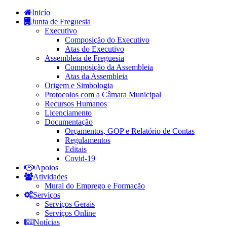
Inicío
Junta de Freguesia
Executivo
Composição do Executivo
Atas do Executivo
Assembleia de Freguesia
Composição da Assembleia
Atas da Assembleia
Origem e Simbologia
Protocolos com a Câmara Municipal
Recursos Humanos
Licenciamento
Documentação
Orçamentos, GOP e Relatório de Contas
Regulamentos
Editais
Covid-19
Apoios
Atividades
Mural do Emprego e Formação
Serviços
Serviços Gerais
Serviços Online
Notícias