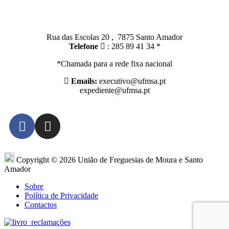
Santo Amador:
Rua das Escolas 20 , 7875 Santo Amador
Telefone
: 285 89 41 34 *
*Chamada para a rede fixa nacional
Emails:
executivo@ufmsa.pt
expediente@ufmsa.pt
Copyright © 2026 União de Freguesias de Moura e Santo
Amador
Sobre
Política de Privacidade
Contactos