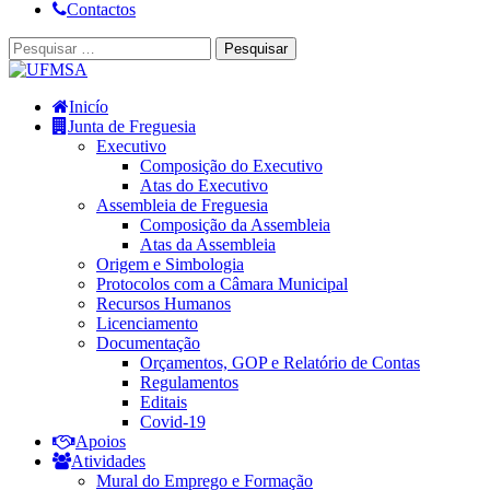
Contactos
Inicío
Junta de Freguesia
Executivo
Composição do Executivo
Atas do Executivo
Assembleia de Freguesia
Composição da Assembleia
Atas da Assembleia
Origem e Simbologia
Protocolos com a Câmara Municipal
Recursos Humanos
Licenciamento
Documentação
Orçamentos, GOP e Relatório de Contas
Regulamentos
Editais
Covid-19
Apoios
Atividades
Mural do Emprego e Formação