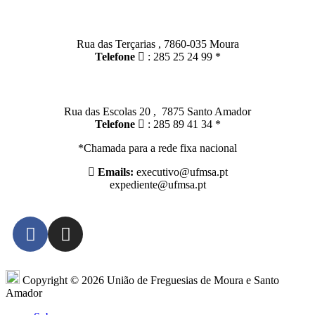
Moura:
Rua das Terçarias , 7860-035 Moura
Telefone
: 285 25 24 99 *
Santo Amador:
Rua das Escolas 20 , 7875 Santo Amador
Telefone
: 285 89 41 34 *
*Chamada para a rede fixa nacional
Emails:
executivo@ufmsa.pt
expediente@ufmsa.pt
Copyright © 2026 União de Freguesias de Moura e Santo
Amador