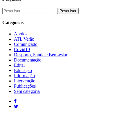
Categorias
Apoios
ATL Verão
Comunicado
Covid19
Desporto, Saúde e Bem-estar
Documentação
Edital
Educação
Informação
Intervenção
Publicações
Sem categoria
Contactos