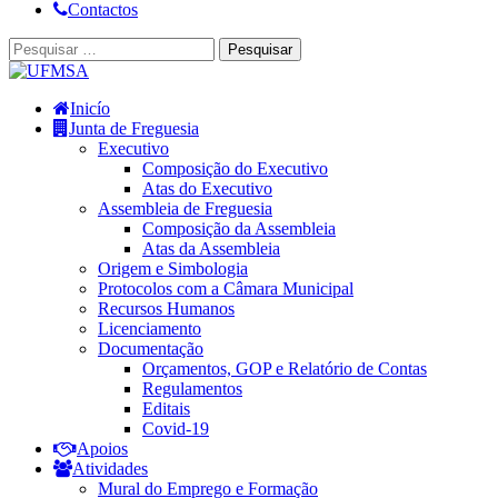
Contactos
Inicío
Junta de Freguesia
Executivo
Composição do Executivo
Atas do Executivo
Assembleia de Freguesia
Composição da Assembleia
Atas da Assembleia
Origem e Simbologia
Protocolos com a Câmara Municipal
Recursos Humanos
Licenciamento
Documentação
Orçamentos, GOP e Relatório de Contas
Regulamentos
Editais
Covid-19
Apoios
Atividades
Mural do Emprego e Formação