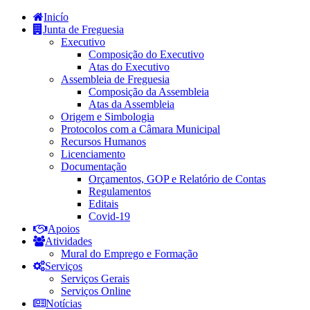
Inicío
Junta de Freguesia
Executivo
Composição do Executivo
Atas do Executivo
Assembleia de Freguesia
Composição da Assembleia
Atas da Assembleia
Origem e Simbologia
Protocolos com a Câmara Municipal
Recursos Humanos
Licenciamento
Documentação
Orçamentos, GOP e Relatório de Contas
Regulamentos
Editais
Covid-19
Apoios
Atividades
Mural do Emprego e Formação
Serviços
Serviços Gerais
Serviços Online
Notícias