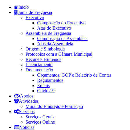
Inicío
Junta de Freguesia
Executivo
Composição do Executivo
Atas do Executivo
Assembleia de Freguesia
Composição da Assembleia
Atas da Assembleia
Origem e Simbologia
Protocolos com a Câmara Municipal
Recursos Humanos
Licenciamento
Documentação
Orçamentos, GOP e Relatório de Contas
Regulamentos
Editais
Covid-19
Apoios
Atividades
Mural do Emprego e Formação
Serviços
Serviços Gerais
Serviços Online
Notícias