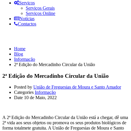
Serviços
Serviços Gerais
Serviços Online
Notícias
Contactos
Informação
Home
Blog
Informação
2ª Edição do Mercadinho Circular da União
2ª Edição do Mercadinho Circular da União
Posted by
União de Freguesias de Moura e Santo Amador
Categories
Informação
Date
10 de Maio, 2022
A 2ª Edição do Mercadinho Circular da União está a chegar, dê uma
2ª vida aos seus objetos ou promova os seus produtos biológicos de
forma totalmete gratuita. A União de Freguesias de Moura e Santo