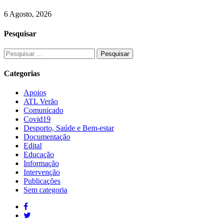
6 Agosto, 2026
Pesquisar
Categorias
Apoios
ATL Verão
Comunicado
Covid19
Desporto, Saúde e Bem-estar
Documentação
Edital
Educação
Informação
Intervenção
Publicações
Sem categoria