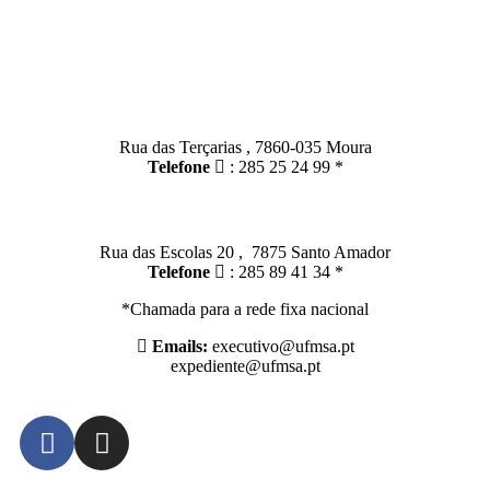
Contactos
Moura:
Rua das Terçarias , 7860-035 Moura
Telefone
: 285 25 24 99 *
Santo Amador:
Rua das Escolas 20 , 7875 Santo Amador
Telefone
: 285 89 41 34 *
*Chamada para a rede fixa nacional
Emails:
executivo@ufmsa.pt
expediente@ufmsa.pt