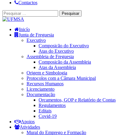
Contactos
Inicío
Junta de Freguesia
Executivo
Composição do Executivo
Atas do Executivo
Assembleia de Freguesia
Composição da Assembleia
Atas da Assembleia
Origem e Simbologia
Protocolos com a Câmara Municipal
Recursos Humanos
Licenciamento
Documentação
Orçamentos, GOP e Relatório de Contas
Regulamentos
Editais
Covid-19
Apoios
Atividades
Mural do Emprego e Formação