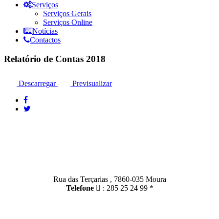
Serviços
Serviços Gerais
Serviços Online
Notícias
Contactos
Relatório de Contas 2018
Descarregar
Previsualizar
Contactos
Moura:
Rua das Terçarias , 7860-035 Moura
Telefone
: 285 25 24 99 *
Santo Amador: