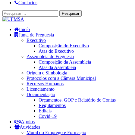
Contactos
Inicío
Junta de Freguesia
Executivo
Composição do Executivo
Atas do Executivo
Assembleia de Freguesia
Composição da Assembleia
Atas da Assembleia
Origem e Simbologia
Protocolos com a Câmara Municipal
Recursos Humanos
Licenciamento
Documentação
Orçamentos, GOP e Relatório de Contas
Regulamentos
Editais
Covid-19
Apoios
Atividades
Mural do Emprego e Formação