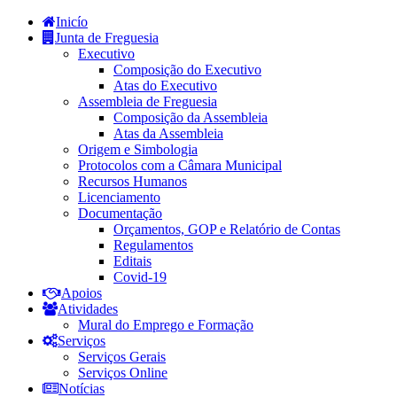
Inicío
Junta de Freguesia
Executivo
Composição do Executivo
Atas do Executivo
Assembleia de Freguesia
Composição da Assembleia
Atas da Assembleia
Origem e Simbologia
Protocolos com a Câmara Municipal
Recursos Humanos
Licenciamento
Documentação
Orçamentos, GOP e Relatório de Contas
Regulamentos
Editais
Covid-19
Apoios
Atividades
Mural do Emprego e Formação
Serviços
Serviços Gerais
Serviços Online
Notícias