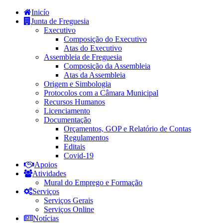
Inicío
Junta de Freguesia
Executivo
Composição do Executivo
Atas do Executivo
Assembleia de Freguesia
Composição da Assembleia
Atas da Assembleia
Origem e Simbologia
Protocolos com a Câmara Municipal
Recursos Humanos
Licenciamento
Documentação
Orçamentos, GOP e Relatório de Contas
Regulamentos
Editais
Covid-19
Apoios
Atividades
Mural do Emprego e Formação
Serviços
Serviços Gerais
Serviços Online
Notícias