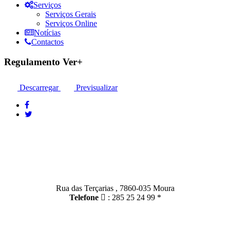
Serviços
Serviços Gerais
Serviços Online
Notícias
Contactos
Regulamento Ver+
Descarregar
Previsualizar
Contactos
Moura:
Rua das Terçarias , 7860-035 Moura
Telefone
: 285 25 24 99 *
Santo Amador: