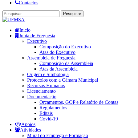
Contactos
Inicío
Junta de Freguesia
Executivo
Composição do Executivo
Atas do Executivo
Assembleia de Freguesia
Composição da Assembleia
Atas da Assembleia
Origem e Simbologia
Protocolos com a Câmara Municipal
Recursos Humanos
Licenciamento
Documentação
Orçamentos, GOP e Relatório de Contas
Regulamentos
Editais
Covid-19
Apoios
Atividades
Mural do Emprego e Formação