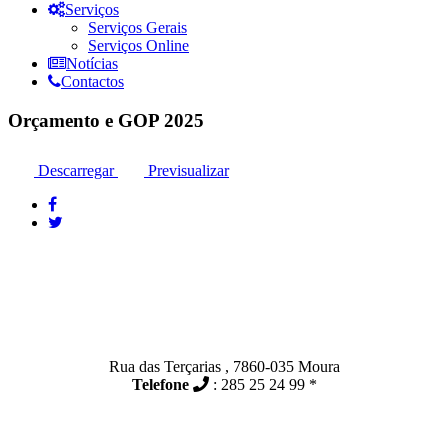
Serviços
Serviços Gerais
Serviços Online
Notícias
Contactos
Orçamento e GOP 2025
Descarregar
Previsualizar
Contactos
Moura:
Rua das Terçarias , 7860-035 Moura
Telefone
: 285 25 24 99 *
Santo Amador: