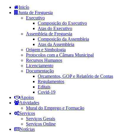
Inicío
Junta de Freguesia
Executivo
Composição do Executivo
Atas do Executivo
Assembleia de Freguesia
Composição da Assembleia
Atas da Assembleia
Origem e Simbologia
Protocolos com a Câmara Municipal
Recursos Humanos
Licenciamento
Documentação
Orçamentos, GOP e Relatório de Contas
Regulamentos
Editais
Covid-19
Apoios
Atividades
Mural do Emprego e Formação
Serviços
Serviços Gerais
Serviços Online
Notícias