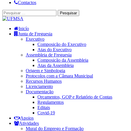
Contactos
Inicío
Junta de Freguesia
Executivo
Composição do Executivo
Atas do Executivo
Assembleia de Freguesia
Composição da Assembleia
Atas da Assembleia
Origem e Simbologia
Protocolos com a Câmara Municipal
Recursos Humanos
Licenciamento
Documentação
Orçamentos, GOP e Relatório de Contas
Regulamentos
Editais
Covid-19
Apoios
Atividades
Mural do Emprego e Formação