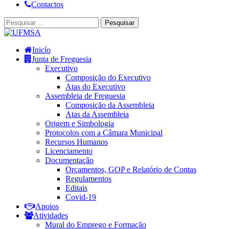
Contactos
Inicío
Junta de Freguesia
Executivo
Composição do Executivo
Atas do Executivo
Assembleia de Freguesia
Composição da Assembleia
Atas da Assembleia
Origem e Simbologia
Protocolos com a Câmara Municipal
Recursos Humanos
Licenciamento
Documentação
Orçamentos, GOP e Relatório de Contas
Regulamentos
Editais
Covid-19
Apoios
Atividades
Mural do Emprego e Formação