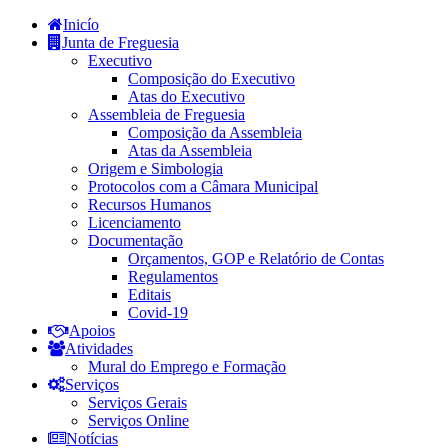
Inicío
Junta de Freguesia
Executivo
Composição do Executivo
Atas do Executivo
Assembleia de Freguesia
Composição da Assembleia
Atas da Assembleia
Origem e Simbologia
Protocolos com a Câmara Municipal
Recursos Humanos
Licenciamento
Documentação
Orçamentos, GOP e Relatório de Contas
Regulamentos
Editais
Covid-19
Apoios
Atividades
Mural do Emprego e Formação
Serviços
Serviços Gerais
Serviços Online
Notícias