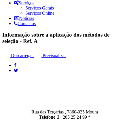
Serviços
Serviços Gerais
Serviços Online
Notícias
Contactos
Informação sobre a aplicação dos métodos de
seleção - Ref. A
Descarregar
Previsualizar
Contactos
Moura:
Rua das Terçarias , 7860-035 Moura
Telefone
: 285 25 24 99 *
Santo Amador: