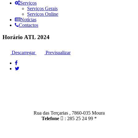
Serviços
Serviços Gerais
Serviços Online
Notícias
Contactos
Horário ATL 2024
Descarregar
Previsualizar
Contactos
Moura:
Rua das Terçarias , 7860-035 Moura
Telefone
: 285 25 24 99 *
Santo Amador: