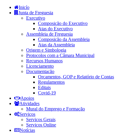
Inicío
Junta de Freguesia
Executivo
Composição do Executivo
Atas do Executivo
Assembleia de Freguesia
Composição da Assembleia
Atas da Assembleia
Origem e Simbologia
Protocolos com a Câmara Municipal
Recursos Humanos
Licenciamento
Documentação
Orçamentos, GOP e Relatório de Contas
Regulamentos
Editais
Covid-19
Apoios
Atividades
Mural do Emprego e Formação
Serviços
Serviços Gerais
Serviços Online
Notícias