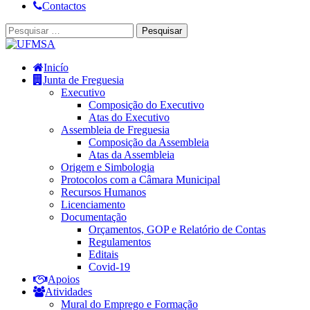
Contactos
Inicío
Junta de Freguesia
Executivo
Composição do Executivo
Atas do Executivo
Assembleia de Freguesia
Composição da Assembleia
Atas da Assembleia
Origem e Simbologia
Protocolos com a Câmara Municipal
Recursos Humanos
Licenciamento
Documentação
Orçamentos, GOP e Relatório de Contas
Regulamentos
Editais
Covid-19
Apoios
Atividades
Mural do Emprego e Formação