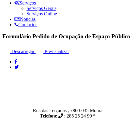
Serviços
Serviços Gerais
Serviços Online
Notícias
Contactos
Formulário Pedido de Ocupação de Espaço Público
Descarregar
Previsualizar
Contactos
Moura:
Rua das Terçarias , 7860-035 Moura
Telefone
: 285 25 24 99 *
Santo Amador: