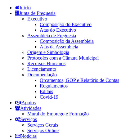
Inicío
Junta de Freguesia
Executivo
Composição do Executivo
Atas do Executivo
Assembleia de Freguesia
Composição da Assembleia
Atas da Assembleia
Origem e Simbologia
Protocolos com a Câmara Municipal
Recursos Humanos
Licenciamento
Documentação
Orçamentos, GOP e Relatório de Contas
Regulamentos
Editais
Covid-19
Apoios
Atividades
Mural do Emprego e Formação
Serviços
Serviços Gerais
Serviços Online
Notícias