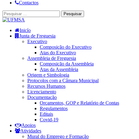
Contactos
Inicío
Junta de Freguesia
Executivo
Composição do Executivo
Atas do Executivo
Assembleia de Freguesia
Composição da Assembleia
Atas da Assembleia
Origem e Simbologia
Protocolos com a Câmara Municipal
Recursos Humanos
Licenciamento
Documentação
Orçamentos, GOP e Relatório de Contas
Regulamentos
Editais
Covid-19
Apoios
Atividades
Mural do Emprego e Formação