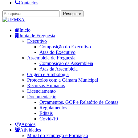
Contactos
Inicío
Junta de Freguesia
Executivo
Composição do Executivo
Atas do Executivo
Assembleia de Freguesia
Composição da Assembleia
Atas da Assembleia
Origem e Simbologia
Protocolos com a Câmara Municipal
Recursos Humanos
Licenciamento
Documentação
Orçamentos, GOP e Relatório de Contas
Regulamentos
Editais
Covid-19
Apoios
Atividades
Mural do Emprego e Formação