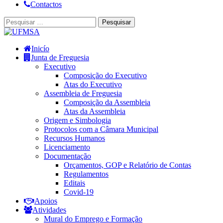
Contactos
Inicío
Junta de Freguesia
Executivo
Composição do Executivo
Atas do Executivo
Assembleia de Freguesia
Composição da Assembleia
Atas da Assembleia
Origem e Simbologia
Protocolos com a Câmara Municipal
Recursos Humanos
Licenciamento
Documentação
Orçamentos, GOP e Relatório de Contas
Regulamentos
Editais
Covid-19
Apoios
Atividades
Mural do Emprego e Formação