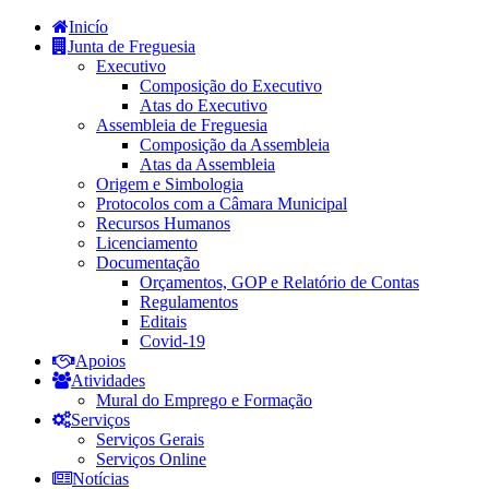
Inicío
Junta de Freguesia
Executivo
Composição do Executivo
Atas do Executivo
Assembleia de Freguesia
Composição da Assembleia
Atas da Assembleia
Origem e Simbologia
Protocolos com a Câmara Municipal
Recursos Humanos
Licenciamento
Documentação
Orçamentos, GOP e Relatório de Contas
Regulamentos
Editais
Covid-19
Apoios
Atividades
Mural do Emprego e Formação
Serviços
Serviços Gerais
Serviços Online
Notícias