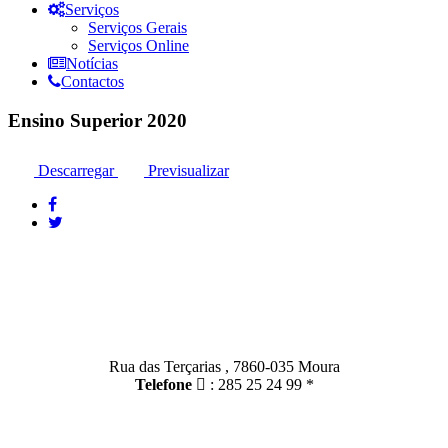
Serviços
Serviços Gerais
Serviços Online
Notícias
Contactos
Ensino Superior 2020
Descarregar
Previsualizar
Contactos
Moura:
Rua das Terçarias , 7860-035 Moura
Telefone
: 285 25 24 99 *
Santo Amador: