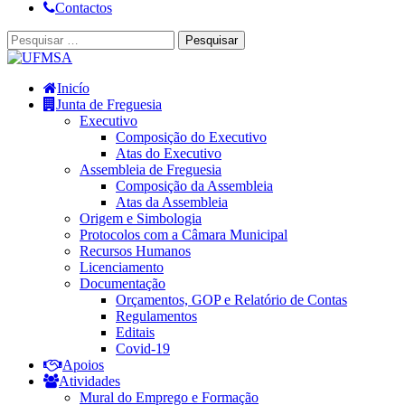
Contactos
Inicío
Junta de Freguesia
Executivo
Composição do Executivo
Atas do Executivo
Assembleia de Freguesia
Composição da Assembleia
Atas da Assembleia
Origem e Simbologia
Protocolos com a Câmara Municipal
Recursos Humanos
Licenciamento
Documentação
Orçamentos, GOP e Relatório de Contas
Regulamentos
Editais
Covid-19
Apoios
Atividades
Mural do Emprego e Formação