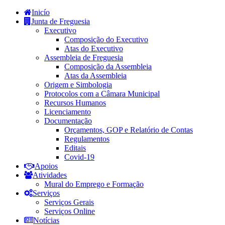
Inicío
Junta de Freguesia
Executivo
Composição do Executivo
Atas do Executivo
Assembleia de Freguesia
Composição da Assembleia
Atas da Assembleia
Origem e Simbologia
Protocolos com a Câmara Municipal
Recursos Humanos
Licenciamento
Documentação
Orçamentos, GOP e Relatório de Contas
Regulamentos
Editais
Covid-19
Apoios
Atividades
Mural do Emprego e Formação
Serviços
Serviços Gerais
Serviços Online
Notícias