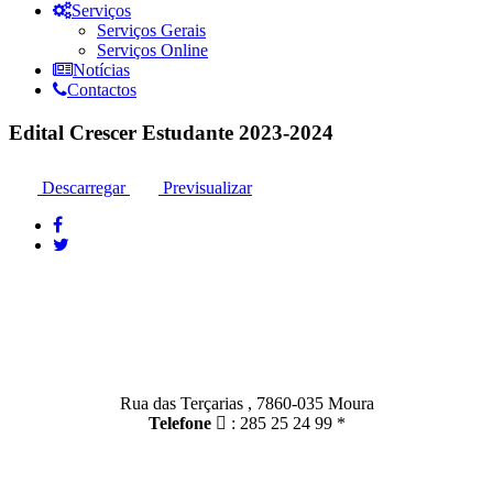
Serviços
Serviços Gerais
Serviços Online
Notícias
Contactos
Edital Crescer Estudante 2023-2024
Descarregar
Previsualizar
Contactos
Moura:
Rua das Terçarias , 7860-035 Moura
Telefone
: 285 25 24 99 *
Santo Amador: