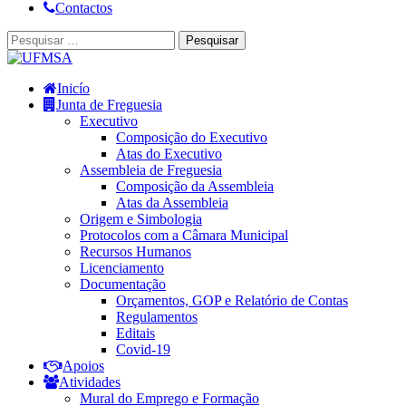
Contactos
Inicío
Junta de Freguesia
Executivo
Composição do Executivo
Atas do Executivo
Assembleia de Freguesia
Composição da Assembleia
Atas da Assembleia
Origem e Simbologia
Protocolos com a Câmara Municipal
Recursos Humanos
Licenciamento
Documentação
Orçamentos, GOP e Relatório de Contas
Regulamentos
Editais
Covid-19
Apoios
Atividades
Mural do Emprego e Formação