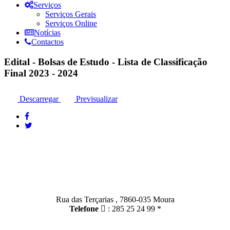
Serviços
Serviços Gerais
Serviços Online
Notícias
Contactos
Edital - Bolsas de Estudo - Lista de Classificação
Final 2023 - 2024
Descarregar
Previsualizar
Contactos
Moura:
Rua das Terçarias , 7860-035 Moura
Telefone
: 285 25 24 99 *
Santo Amador: