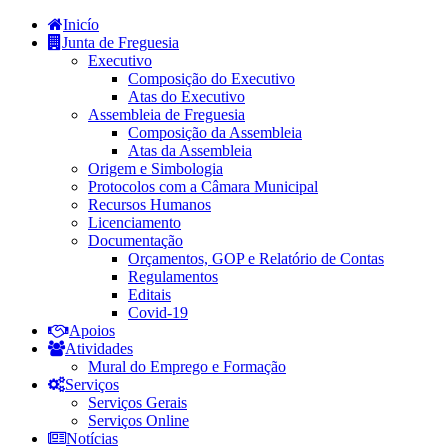
Inicío
Junta de Freguesia
Executivo
Composição do Executivo
Atas do Executivo
Assembleia de Freguesia
Composição da Assembleia
Atas da Assembleia
Origem e Simbologia
Protocolos com a Câmara Municipal
Recursos Humanos
Licenciamento
Documentação
Orçamentos, GOP e Relatório de Contas
Regulamentos
Editais
Covid-19
Apoios
Atividades
Mural do Emprego e Formação
Serviços
Serviços Gerais
Serviços Online
Notícias