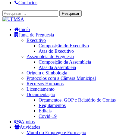
Contactos
Inicío
Junta de Freguesia
Executivo
Composição do Executivo
Atas do Executivo
Assembleia de Freguesia
Composição da Assembleia
Atas da Assembleia
Origem e Simbologia
Protocolos com a Câmara Municipal
Recursos Humanos
Licenciamento
Documentação
Orçamentos, GOP e Relatório de Contas
Regulamentos
Editais
Covid-19
Apoios
Atividades
Mural do Emprego e Formação