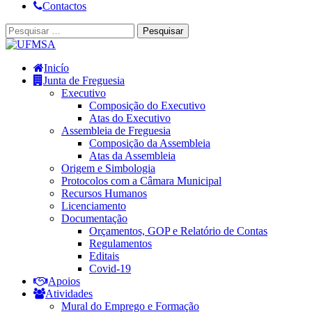
Contactos
Pesquisar
por:
Inicío
Junta de Freguesia
Executivo
Composição do Executivo
Atas do Executivo
Assembleia de Freguesia
Composição da Assembleia
Atas da Assembleia
Origem e Simbologia
Protocolos com a Câmara Municipal
Recursos Humanos
Licenciamento
Documentação
Orçamentos, GOP e Relatório de Contas
Regulamentos
Editais
Covid-19
Apoios
Atividades
Mural do Emprego e Formação