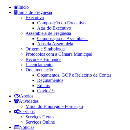
Inicío
Junta de Freguesia
Executivo
Composição do Executivo
Atas do Executivo
Assembleia de Freguesia
Composição da Assembleia
Atas da Assembleia
Origem e Simbologia
Protocolos com a Câmara Municipal
Recursos Humanos
Licenciamento
Documentação
Orçamentos, GOP e Relatório de Contas
Regulamentos
Editais
Covid-19
Apoios
Atividades
Mural do Emprego e Formação
Serviços
Serviços Gerais
Serviços Online
Notícias