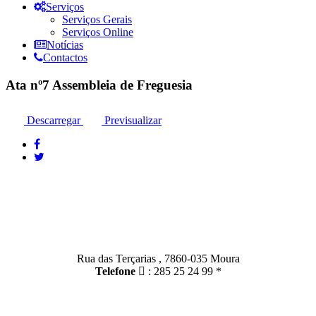
Serviços
Serviços Gerais
Serviços Online
Notícias
Contactos
Ata nº7 Assembleia de Freguesia
Descarregar
Previsualizar
Contactos
Moura:
Rua das Terçarias , 7860-035 Moura
Telefone
: 285 25 24 99 *
Santo Amador: