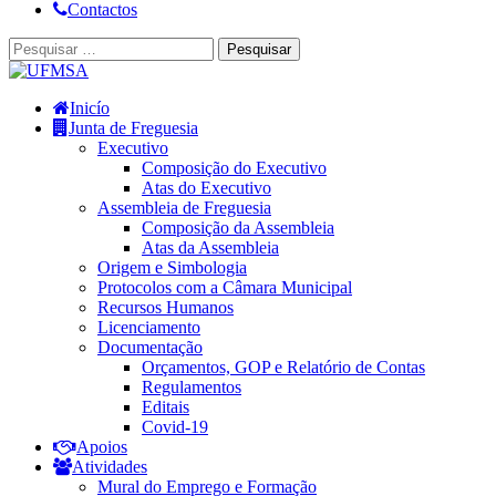
Contactos
Inicío
Junta de Freguesia
Executivo
Composição do Executivo
Atas do Executivo
Assembleia de Freguesia
Composição da Assembleia
Atas da Assembleia
Origem e Simbologia
Protocolos com a Câmara Municipal
Recursos Humanos
Licenciamento
Documentação
Orçamentos, GOP e Relatório de Contas
Regulamentos
Editais
Covid-19
Apoios
Atividades
Mural do Emprego e Formação