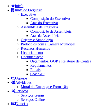
Inicío
Junta de Freguesia
Executivo
Composição do Executivo
Atas do Executivo
Assembleia de Freguesia
Composição da Assembleia
Atas da Assembleia
Origem e Simbologia
Protocolos com a Câmara Municipal
Recursos Humanos
Licenciamento
Documentação
Orçamentos, GOP e Relatório de Contas
Regulamentos
Editais
Covid-19
Apoios
Atividades
Mural do Emprego e Formação
Serviços
Serviços Gerais
Serviços Online
Notícias