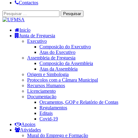
Contactos
Inicío
Junta de Freguesia
Executivo
Composição do Executivo
Atas do Executivo
Assembleia de Freguesia
Composição da Assembleia
Atas da Assembleia
Origem e Simbologia
Protocolos com a Câmara Municipal
Recursos Humanos
Licenciamento
Documentação
Orçamentos, GOP e Relatório de Contas
Regulamentos
Editais
Covid-19
Apoios
Atividades
Mural do Emprego e Formação