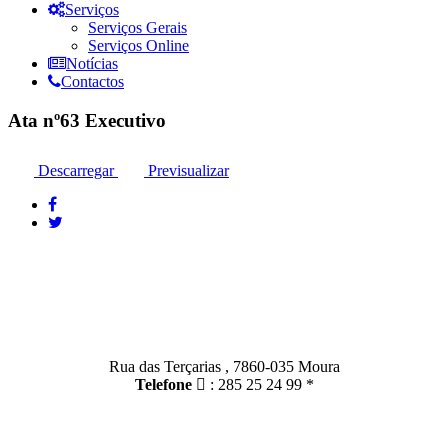
Serviços
Serviços Gerais
Serviços Online
Notícias
Contactos
Ata nº63 Executivo
Descarregar
Previsualizar
Contactos
Moura:
Rua das Terçarias , 7860-035 Moura
Telefone
: 285 25 24 99 *
Santo Amador: