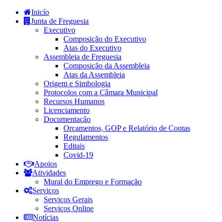
Inicío
Junta de Freguesia
Executivo
Composição do Executivo
Atas do Executivo
Assembleia de Freguesia
Composição da Assembleia
Atas da Assembleia
Origem e Simbologia
Protocolos com a Câmara Municipal
Recursos Humanos
Licenciamento
Documentação
Orçamentos, GOP e Relatório de Contas
Regulamentos
Editais
Covid-19
Apoios
Atividades
Mural do Emprego e Formação
Serviços
Serviços Gerais
Serviços Online
Notícias