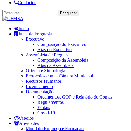
Contactos
Inicío
Junta de Freguesia
Executivo
Composição do Executivo
Atas do Executivo
Assembleia de Freguesia
Composição da Assembleia
Atas da Assembleia
Origem e Simbologia
Protocolos com a Câmara Municipal
Recursos Humanos
Licenciamento
Documentação
Orçamentos, GOP e Relatório de Contas
Regulamentos
Editais
Covid-19
Apoios
Atividades
Mural do Emprego e Formação