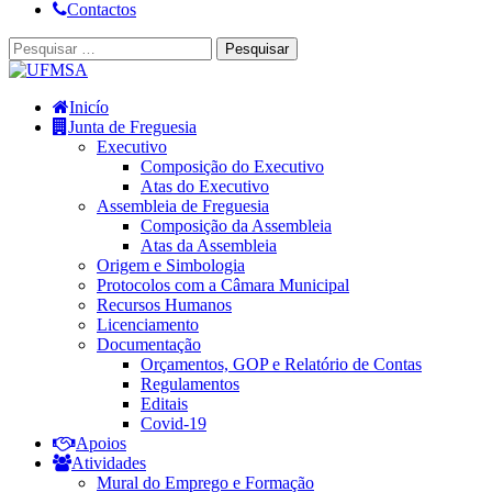
Contactos
Inicío
Junta de Freguesia
Executivo
Composição do Executivo
Atas do Executivo
Assembleia de Freguesia
Composição da Assembleia
Atas da Assembleia
Origem e Simbologia
Protocolos com a Câmara Municipal
Recursos Humanos
Licenciamento
Documentação
Orçamentos, GOP e Relatório de Contas
Regulamentos
Editais
Covid-19
Apoios
Atividades
Mural do Emprego e Formação