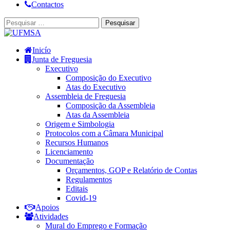
Contactos
Inicío
Junta de Freguesia
Executivo
Composição do Executivo
Atas do Executivo
Assembleia de Freguesia
Composição da Assembleia
Atas da Assembleia
Origem e Simbologia
Protocolos com a Câmara Municipal
Recursos Humanos
Licenciamento
Documentação
Orçamentos, GOP e Relatório de Contas
Regulamentos
Editais
Covid-19
Apoios
Atividades
Mural do Emprego e Formação