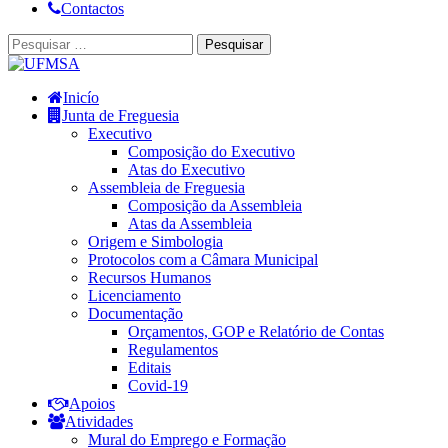
Contactos
Inicío
Junta de Freguesia
Executivo
Composição do Executivo
Atas do Executivo
Assembleia de Freguesia
Composição da Assembleia
Atas da Assembleia
Origem e Simbologia
Protocolos com a Câmara Municipal
Recursos Humanos
Licenciamento
Documentação
Orçamentos, GOP e Relatório de Contas
Regulamentos
Editais
Covid-19
Apoios
Atividades
Mural do Emprego e Formação