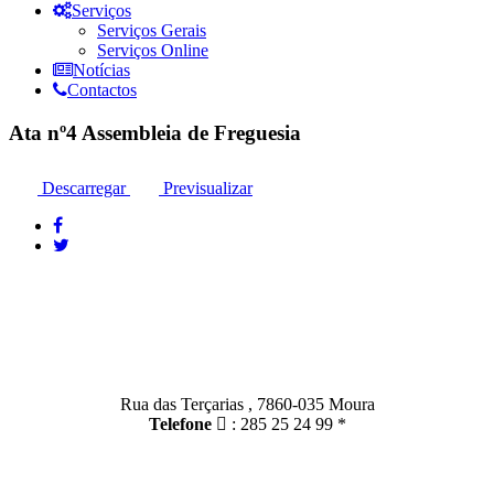
Serviços
Serviços Gerais
Serviços Online
Notícias
Contactos
Ata nº4 Assembleia de Freguesia
Descarregar
Previsualizar
Contactos
Moura:
Rua das Terçarias , 7860-035 Moura
Telefone
: 285 25 24 99 *
Santo Amador: