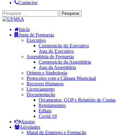
Contactos
Inicío
Junta de Freguesia
Executivo
Composição do Executivo
Atas do Executivo
Assembleia de Freguesia
Composição da Assembleia
Atas da Assembleia
Origem e Simbologia
Protocolos com a Câmara Municipal
Recursos Humanos
Licenciamento
Documentação
Orçamentos, GOP e Relatório de Contas
Regulamentos
Editais
Covid-19
Apoios
Atividades
Mural do Emprego e Formação