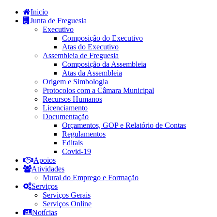
Inicío
Junta de Freguesia
Executivo
Composição do Executivo
Atas do Executivo
Assembleia de Freguesia
Composição da Assembleia
Atas da Assembleia
Origem e Simbologia
Protocolos com a Câmara Municipal
Recursos Humanos
Licenciamento
Documentação
Orçamentos, GOP e Relatório de Contas
Regulamentos
Editais
Covid-19
Apoios
Atividades
Mural do Emprego e Formação
Serviços
Serviços Gerais
Serviços Online
Notícias