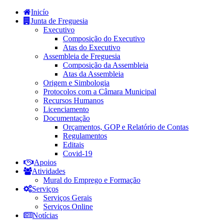
Inicío
Junta de Freguesia
Executivo
Composição do Executivo
Atas do Executivo
Assembleia de Freguesia
Composição da Assembleia
Atas da Assembleia
Origem e Simbologia
Protocolos com a Câmara Municipal
Recursos Humanos
Licenciamento
Documentação
Orçamentos, GOP e Relatório de Contas
Regulamentos
Editais
Covid-19
Apoios
Atividades
Mural do Emprego e Formação
Serviços
Serviços Gerais
Serviços Online
Notícias