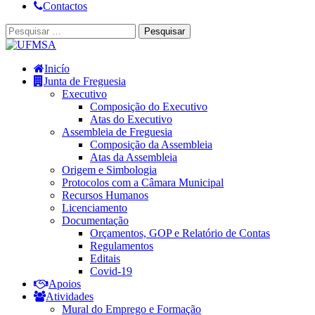
Contactos
Inicío
Junta de Freguesia
Executivo
Composição do Executivo
Atas do Executivo
Assembleia de Freguesia
Composição da Assembleia
Atas da Assembleia
Origem e Simbologia
Protocolos com a Câmara Municipal
Recursos Humanos
Licenciamento
Documentação
Orçamentos, GOP e Relatório de Contas
Regulamentos
Editais
Covid-19
Apoios
Atividades
Mural do Emprego e Formação