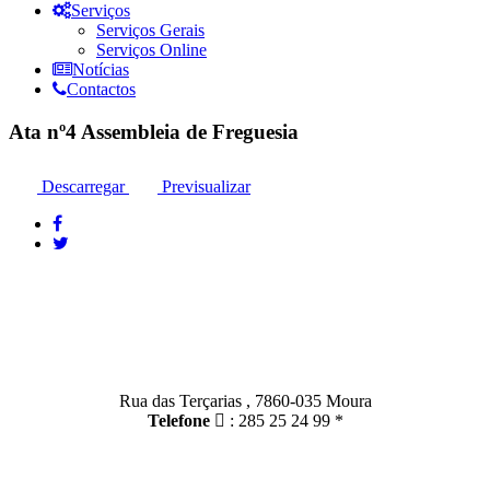
Serviços
Serviços Gerais
Serviços Online
Notícias
Contactos
Ata nº4 Assembleia de Freguesia
Descarregar
Previsualizar
Contactos
Moura:
Rua das Terçarias , 7860-035 Moura
Telefone
: 285 25 24 99 *
Santo Amador: