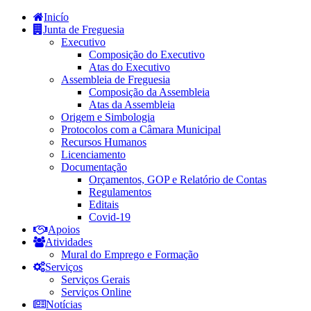
Inicío
Junta de Freguesia
Executivo
Composição do Executivo
Atas do Executivo
Assembleia de Freguesia
Composição da Assembleia
Atas da Assembleia
Origem e Simbologia
Protocolos com a Câmara Municipal
Recursos Humanos
Licenciamento
Documentação
Orçamentos, GOP e Relatório de Contas
Regulamentos
Editais
Covid-19
Apoios
Atividades
Mural do Emprego e Formação
Serviços
Serviços Gerais
Serviços Online
Notícias