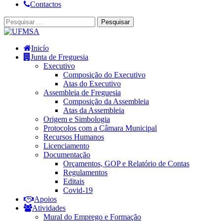
Contactos
Pesquisar
por:
Inicío
Junta de Freguesia
Executivo
Composição do Executivo
Atas do Executivo
Assembleia de Freguesia
Composição da Assembleia
Atas da Assembleia
Origem e Simbologia
Protocolos com a Câmara Municipal
Recursos Humanos
Licenciamento
Documentação
Orçamentos, GOP e Relatório de Contas
Regulamentos
Editais
Covid-19
Apoios
Atividades
Mural do Emprego e Formação